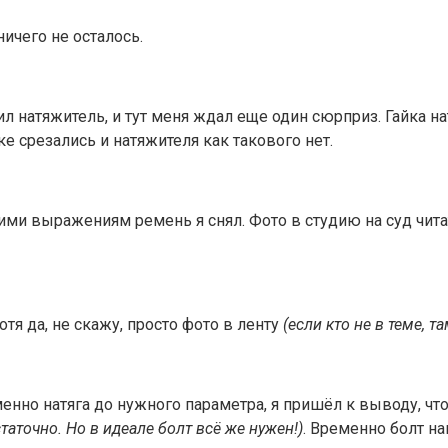
ничего не осталось.
л натяжитель, и тут меня ждал еще один сюрприз. Гайка нат
йке срезались и натяжителя как такового нет.
и выражениям ремень я снял. Фото в студию на суд чит
отя да, не скажу, просто фото в ленту
(если кто не в теме, 
нно натяга до нужного параметра, я пришёл к выводу, что
таточно. Но в идеале болт всё же нужен!)
. Временно болт на