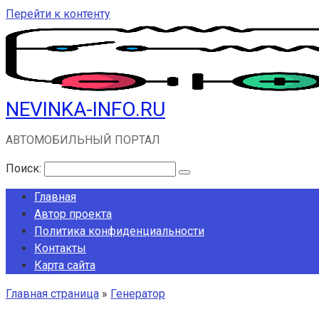
Перейти к контенту
NEVINKA-INFO.RU
АВТОМОБИЛЬНЫЙ ПОРТАЛ
Поиск:
Главная
Автор проекта
Политика конфиденциальности
Контакты
Карта сайта
Главная страница
»
Генератор