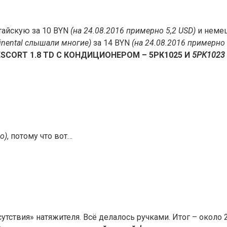
тайскую за 10 BYN
(на 24.08.2016 примерно 5,2 USD)
и немец
tinental слышали многие)
за 14 BYN
(на 24.08.2016 примерно 
SCORT 1.8 TD С КОНДИЦИОНЕРОМ – 5РК1025 И
5РК1023
о)
, потому что вот…
сутствия» натяжителя. Всё делалось ручками. Итог – около 