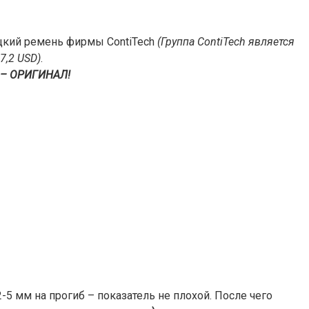
кий ремень фирмы ContiTech
(Группа ContiTech является
7,2 USD)
.
 – ОРИГИНАЛ!
2-5 мм на прогиб – показатель не плохой. После чего