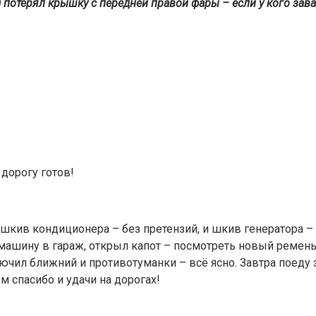
) потерял крышку с передней правой фары – если у кого зав
 дорогу готов!
 шкив кондиционера – без претензий, и шкив генератора –
 машину в гараж, открыл капот – посмотреть новый ремень
ючил ближний и противотуманки – всё ясно. Завтра поеду
ем спасибо и удачи на дорогах!