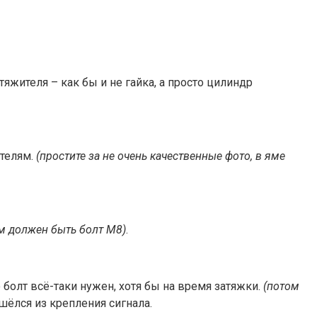
яжителя – как бы и не гайка, а просто цилиндр
ателям.
(простите за не очень качественные фото, в яме
там должен быть болт М8)
.
 болт всё-таки нужен, хотя бы на время затяжки.
(потом
шёлся из крепления сигнала.