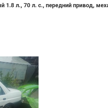
й 1.8 л., 70 л. с., передний привод, м