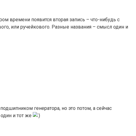
ром времени появится вторая запись – что-нибудь с
вого, или ручейкового. Разные названия – смысл один и
подшипником генератора, но это потом, а сейчас
 один и тот же