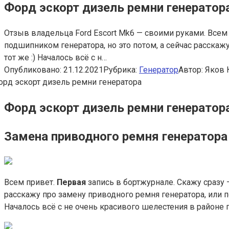
Форд эскорт дизель ремни генератор
Отзыв владельца Ford Escort Mk6 — своими руками. Всем 
подшипником генератора, но это потом, а сейчас расскаж
тот же :) Началось всё с н…
Опубликовано:
21.12.2021
Рубрика:
Генератор
Автор:
Яков 
Форд эскорт дизель ремни генератор
Замена приводного ремня генератора
Всем привет.
Первая
запись в бортжурнале. Скажу сразу –
расскажу про замену приводного ремня генератора, или 
Началось всё с не очень красивого шелестения в районе г