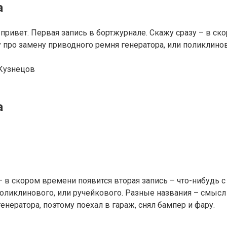
а
привет. Первая запись в бортжурнале. Скажу сразу – в ско
у про замену приводного ремня генератора, или поликлино
Кузнецов
а
 в скором времени появится вторая запись – что-нибудь с 
поликлинового, или ручейкового. Разные названия – смысл
енератора, поэтому поехал в гараж, снял бампер и фару.