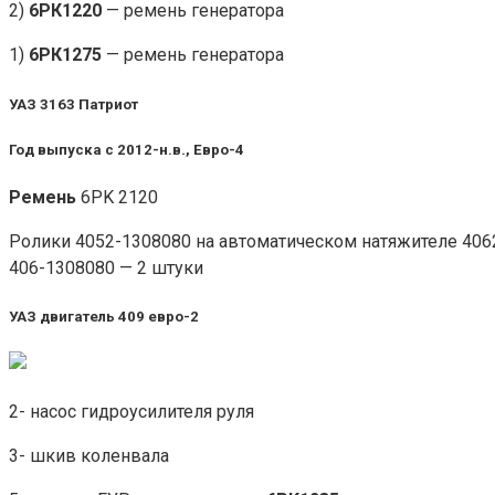
2)
6РК1220
— ремень генератора
1)
6РК1275
— ремень генератора
УАЗ 3163 Патриот
Год выпуска с 2012-н.в., Евро-4
Ремень
6PK 2120
Ролики 4052-1308080 на автоматическом натяжителе 406
406-1308080 — 2 штуки
УАЗ двигатель 409 евро-2
2- насос гидроусилителя руля
3- шкив коленвала