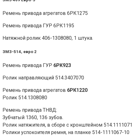
Ремень привода агрегатов 6РК1275
Ремень привода ГУР 6РК1195
Натяжной ролик 406-1308080, 1 штука.
ЗМЗ-514, евро 2
Ремень привода ГУР
6РК923
Ролик направляющий 514.3407070
Ремень привода агрегатов
6РК1220
Ролик 514.1308080
Ремень привода ТНВД:
Зубчатый 1360, 136 зубов.
Ролик натяжителя, в сборе с кронштейном 514.1111071
Ролики успокоителя ремня, на планке 514-1111067-10