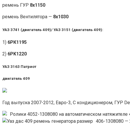
ремень ГУР
8х1150
ремень Вентилятора —
8х1030
УАЗ 3741 (двигатель 409)/ УАЗ 3151 (двигатель 409):
1)
6РК1195
2)
6PK1220
УАЗ 3163 Патриот
двигатель
409
Год выпуска 2007-2012, Евро-3, С кондиционером, ГУР De
Ролики 4052-1308080 на автоматическом натяжителе 
406-1308080 — 