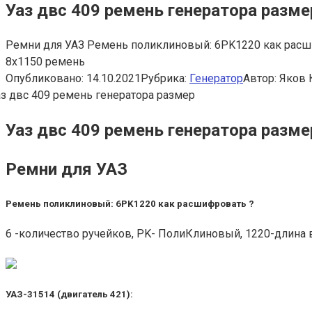
Уаз двс 409 ремень генератора разме
Ремни для УАЗ Ремень поликлиновый: 6PK1220 как расшиф
8х1150 ремень
Опубликовано:
14.10.2021
Рубрика:
Генератор
Автор:
Яков 
Уаз двс 409 ремень генератора разме
Ремни для УАЗ
Ремень поликлиновый: 6PK1220 как расшифровать ?
6 -количество ручейков, PK- ПолиКлиновый, 1220-длина 
УАЗ-31514 (двигатель 421):