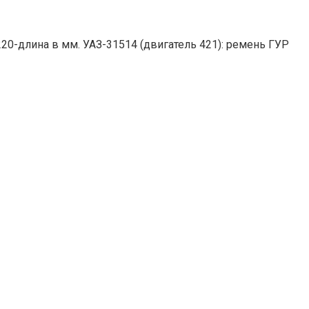
0-длина в мм. УАЗ-31514 (двигатель 421): ремень ГУР