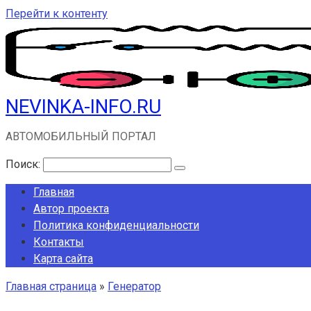
Перейти к контенту
NEVINKA-INFO.RU
АВТОМОБИЛЬНЫЙ ПОРТАЛ
Поиск:
Главная
Автор проекта
Политика конфиденциальности
Контакты
Карта сайта
Главная страница
»
Генератор