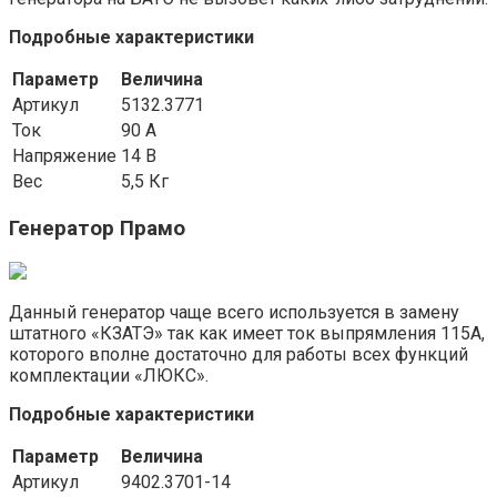
Подробные характеристики
Параметр
Величина
Артикул
5132.3771
Ток
90 А
Напряжение
14 В
Вес
5,5 Кг
Генератор Прамо
Данный генератор чаще всего используется в замену
штатного «КЗАТЭ» так как имеет ток выпрямления 115А,
которого вполне достаточно для работы всех функций
комплектации «ЛЮКС».
Подробные характеристики
Параметр
Величина
Артикул
9402.3701-14