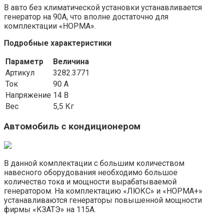
В авто без климатической установки устанавливается
генератор на 90А, что вполне достаточно для
комплектации «НОРМА».
Подробные характеристики
Параметр
Величина
Артикул
3282.3771
Ток
90 А
Напряжение
14 В
Вес
5,5 Кг
Автомобиль с кондиционером
В данной комплектации с большим количеством
навесного оборудования необходимо большое
количество тока и мощности вырабатываемой
генератором. На комплектацию «ЛЮКС» и «НОРМА+»
устанавливаются генераторы повышенной мощности
фирмы «КЗАТЭ» на 115А.