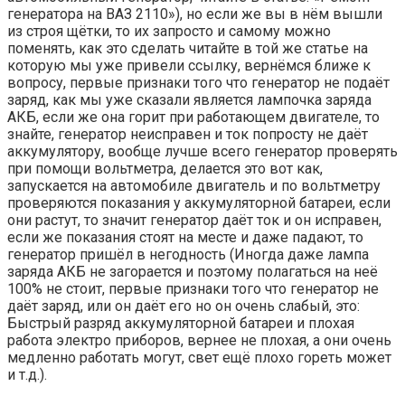
генератора на ВАЗ 2110»), но если же вы в нём вышли
из строя щётки, то их запросто и самому можно
поменять, как это сделать читайте в той же статье на
которую мы уже привели ссылку, вернёмся ближе к
вопросу, первые признаки того что генератор не подаёт
заряд, как мы уже сказали является лампочка заряда
АКБ, если же она горит при работающем двигателе, то
знайте, генератор неисправен и ток попросту не даёт
аккумулятору, вообще лучше всего генератор проверять
при помощи вольтметра, делается это вот как,
запускается на автомобиле двигатель и по вольтметру
проверяются показания у аккумуляторной батареи, если
они растут, то значит генератор даёт ток и он исправен,
если же показания стоят на месте и даже падают, то
генератор пришёл в негодность (Иногда даже лампа
заряда АКБ не загорается и поэтому полагаться на неё
100% не стоит, первые признаки того что генератор не
даёт заряд, или он даёт его но он очень слабый, это:
Быстрый разряд аккумуляторной батареи и плохая
работа электро приборов, вернее не плохая, а они очень
медленно работать могут, свет ещё плохо гореть может
и т.д.).