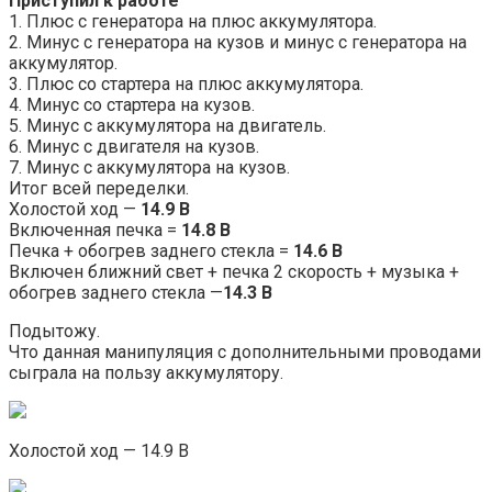
Приступил к работе
1. Плюс с генератора на плюс аккумулятора.
2. Минус с генератора на кузов и минус с генератора на
аккумулятор.
3. Плюс со стартера на плюс аккумулятора.
4. Минус со стартера на кузов.
5. Минус с аккумулятора на двигатель.
6. Минус с двигателя на кузов.
7. Минус с аккумулятора на кузов.
Итог всей переделки.
Холостой ход —
14.9 В
Включенная печка =
14.8 В
Печка + обогрев заднего стекла =
14.6 В
Включен ближний свет + печка 2 скорость + музыка +
обогрев заднего стекла —
14.3 В
Подытожу.
Что данная манипуляция с дополнительными проводами
сыграла на пользу аккумулятору.
Холостой ход — 14.9 В