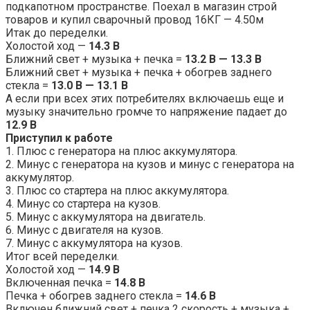
подкапотном пространстве. Поехал в магазин строй
товаров и купил сварочный провод 16КГ — 4.50м
Итак до переделки.
Холостой ход —
14.3 В
Ближний свет + музыка + печка =
13.2 В — 13.3 В
Ближний свет + музыка + печка + обогрев заднего
стекла =
13.0 В — 13.1 В
А если при всех этих потребителях включаешь еще и
музыку значительно громче то напряжение падает до
12.9 В
Приступил к работе
1. Плюс с генератора на плюс аккумулятора.
2. Минус с генератора на кузов и минус с генератора на
аккумулятор.
3. Плюс со стартера на плюс аккумулятора.
4. Минус со стартера на кузов.
5. Минус с аккумулятора на двигатель.
6. Минус с двигателя на кузов.
7. Минус с аккумулятора на кузов.
Итог всей переделки.
Холостой ход —
14.9 В
Включенная печка =
14.8 В
Печка + обогрев заднего стекла =
14.6 В
Включен ближний свет + печка 2 скорость + музыка +