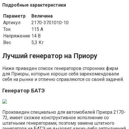
Подробные характеристики
Параметр
Величина
Артикул
2170-3701010-10
Ток
115 А
Напряжение
14 В
Вес
5,3 Кг
Лучший генератор на Приору
Ниже приведен список генераторов сторонних фирм
для Приоры, которые хорошо себя зарекомендовали
себя на рынке и отлично справляются со своей задачей.
Генератор БАТЭ
Произведен специально для автомобилей Приора 2170-
72, имеет схожее конструктивное исполнение со
штатными генераторами, поэтому замена штатного
генератора на БАТЭ не вызовет каких-либо затруднений.