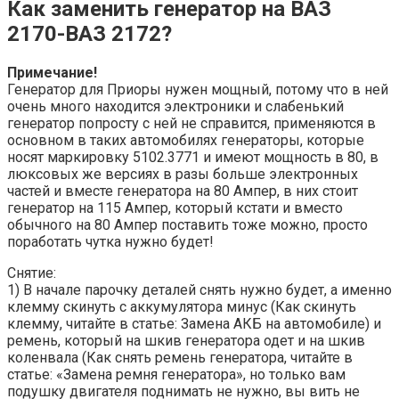
Как заменить генератор на ВАЗ
2170-ВАЗ 2172?
Примечание!
Генератор для Приоры нужен мощный, потому что в ней
очень много находится электроники и слабенький
генератор попросту с ней не справится, применяются в
основном в таких автомобилях генераторы, которые
носят маркировку 5102.3771 и имеют мощность в 80, в
люксовых же версиях в разы больше электронных
частей и вместе генератора на 80 Ампер, в них стоит
генератор на 115 Ампер, который кстати и вместо
обычного на 80 Ампер поставить тоже можно, просто
поработать чутка нужно будет!
Снятие:
1) В начале парочку деталей снять нужно будет, а именно
клемму скинуть с аккумулятора минус (Как скинуть
клемму, читайте в статье: Замена АКБ на автомобиле) и
ремень, который на шкив генератора одет и на шкив
коленвала (Как снять ремень генератора, читайте в
статье: «Замена ремня генератора», но только вам
подушку двигателя поднимать не нужно, вы вить не