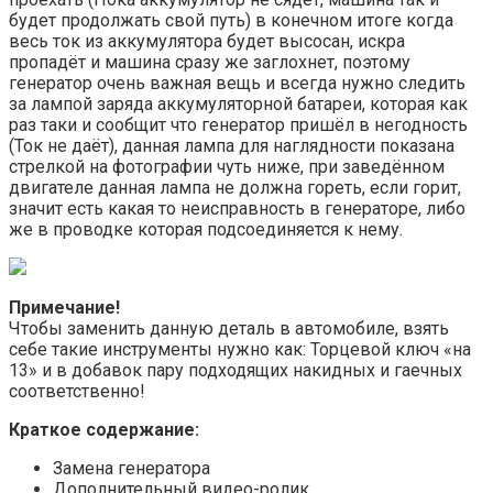
будет продолжать свой путь) в конечном итоге когда
весь ток из аккумулятора будет высосан, искра
пропадёт и машина сразу же заглохнет, поэтому
генератор очень важная вещь и всегда нужно следить
за лампой заряда аккумуляторной батареи, которая как
раз таки и сообщит что генератор пришёл в негодность
(Ток не даёт), данная лампа для наглядности показана
стрелкой на фотографии чуть ниже, при заведённом
двигателе данная лампа не должна гореть, если горит,
значит есть какая то неисправность в генераторе, либо
же в проводке которая подсоединяется к нему.
Примечание!
Чтобы заменить данную деталь в автомобиле, взять
себе такие инструменты нужно как: Торцевой ключ «на
13» и в добавок пару подходящих накидных и гаечных
соответственно!
Краткое содержание:
Замена генератора
Дополнительный видео-ролик