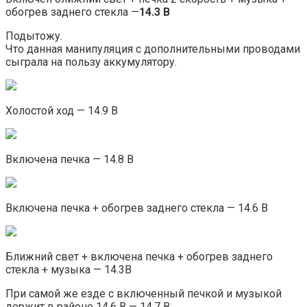
обогрев заднего стекла —
14.3 В
Подытожу.
Что данная манипуляция с дополнительными проводами
сыграла на пользу аккумулятору.
Холостой ход — 14.9 В
Включена печка — 14.8 В
Включена печка + обогрев заднего стекла — 14.6 В
Ближний свет + включена печка + обогрев заднего
стекла + музыка — 14.3В
При самой же езде с включенный печкой и музыкой
держит в районе 14.6 В — 14.7 В