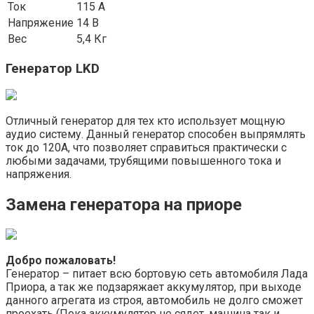
Ток
115 А
Напряжение
14 В
Вес
5,4 Кг
Генератор LKD
Отличный генератор для тех кто использует мощную
аудио систему. Данный генератор способен выпрямлять
ток до 120А, что позволяет справиться практически с
любыми задачами, трубящими повышенного тока и
напряжения.
Замена генератора на приоре
Добро пожаловать!
Генератор – питает всю бортовую сеть автомобиля Лада
Приора, а так же подзаряжает аккумулятор, при выходе
данного агрегата из строя, автомобиль не долго сможет
проехать (Пока аккумулятор не сядет, машина так и