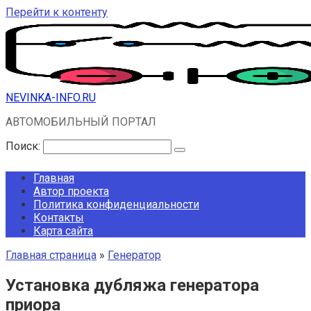
Перейти к контенту
NEVINKA-INFO.RU
АВТОМОБИЛЬНЫЙ ПОРТАЛ
Поиск:
Главная
Автор проекта
Политика конфиденциальности
Контакты
Карта сайта
Главная страница
»
Генератор
Установка дубляжа генератора
приора