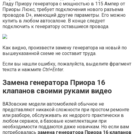
Ладу Приору генератора с мощностью в 115 Ампер от
Приоры Люкс, требует подключения нового разъема
проводов D+, имеющий другие параметры. Его можно
купить в любом автосалоне. В конце следует
подключить к генератору оставшиеся провода.
Как видно, произвести замену генератора на новый по
вышеуказанной схеме не составит труда.
Если вы нашли ошибку, пожалуйста, выделите фрагмент
текста и нажмите
Ctrl+Enter
.
Замена генератора Приора 16
клапанов своими руками видео
ВАЗовские модели автомобилей обычное не
представляют никакой сложности при простом ремонте
или разборе, обслуживать их недорого практически в
любом сервисе, а базовые комплектации при
необходимости поддаются даже новичкам. Но если вам
потребовалась
замена генератора Приора 16 клапанов