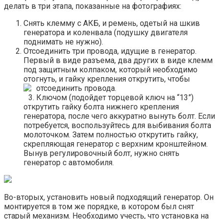
делать в три этапа, показанные на фотографиях:
Снять клемму с АКБ, и ремень, одетый на шкив
генератора и коленвала (подушку двигателя
поднимать не нужно).
Отсоединить три провода, идущие в генератор.
Первый в виде разъема, два других в виде клемм
под защитным колпаком, который необходимо
отогнуть, и гайку крепления открутить, чтобы
отсоединить провода.
Ключом (подойдет торцевой ключ на “13”)
открутить гайку болта нижнего крепления
генератора, после чего аккуратно вынуть болт. Если
потребуется, воспользуйтесь для выбивания болта
молоточком. Затем полностью открутить гайку,
скрепляющая генератор с верхним кронштейном.
Вынув регулировочный болт, нужно снять
генератор с автомобиля.
Во-вторых, установить новый подходящий генератор. Он
монтируется в том же порядке, в котором был снят
старый механизм. Необходимо учесть, что установка на