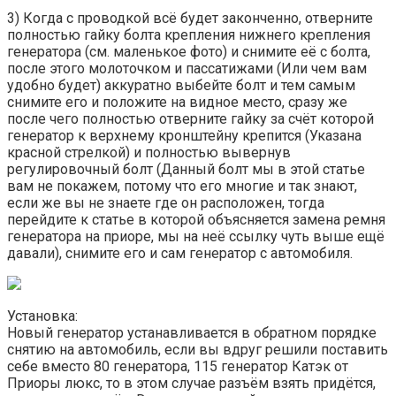
3) Когда с проводкой всё будет законченно, отверните
полностью гайку болта крепления нижнего крепления
генератора (см. маленькое фото) и снимите её с болта,
после этого молоточком и пассатижами (Или чем вам
удобно будет) аккуратно выбейте болт и тем самым
снимите его и положите на видное место, сразу же
после чего полностью отверните гайку за счёт которой
генератор к верхнему кронштейну крепится (Указана
красной стрелкой) и полностью вывернув
регулировочный болт (Данный болт мы в этой статье
вам не покажем, потому что его многие и так знают,
если же вы не знаете где он расположен, тогда
перейдите к статье в которой объясняется замена ремня
генератора на приоре, мы на неё ссылку чуть выше ещё
давали), снимите его и сам генератор с автомобиля.
Установка:
Новый генератор устанавливается в обратном порядке
снятию на автомобиль, если вы вдруг решили поставить
себе вместо 80 генератора, 115 генератор Катэк от
Приоры люкс, то в этом случае разъём взять придётся,