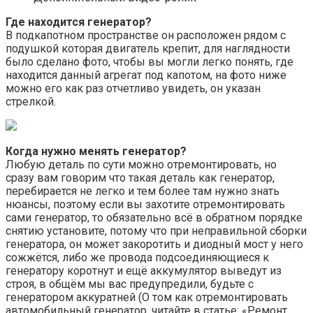
Где находится генератор?
В подкапотном пространстве он расположен рядом с
подушкой которая двигатель крепит, для наглядности
было сделано фото, чтобы вы могли легко понять, где
находится данный агрегат под капотом, на фото ниже
можно его как раз отчетливо увидеть, он указан
стрелкой.
Когда нужно менять генератор?
Любую деталь по сути можно отремонтировать, но
сразу вам говорим что такая деталь как генератор,
перебирается не легко и тем более там нужно знать
нюансы, поэтому если вы захотите отремонтировать
сами генератор, то обязательно всё в обратном порядке
снятию установите, потому что при неправильной сборки
генератора, он может закоротить и диодный мост у него
сожжётся, либо же провода подсоединяющиеся к
генератору коротнут и ещё аккумулятор выведут из
строя, в общём мы вас предупредили, будьте с
генератором аккуратней (О том как отремонтировать
автомобильный генератор, читайте в статье: «Ремонт