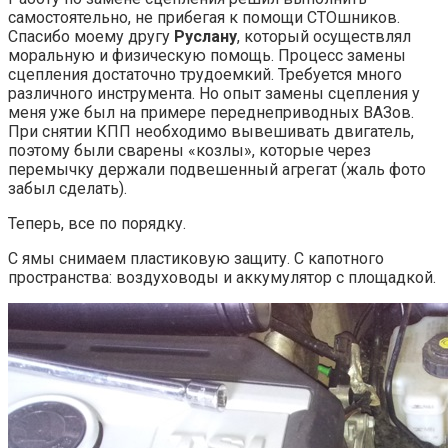
самостоятельно, не прибегая к помощи СТОшников.
Спасибо моему другу
Руслану
, который осуществлял
моральную и физическую помощь. Процесс замены
сцепления достаточно трудоемкий. Требуется много
различного инструмента. Но опыт замены сцепления у
меня уже был на примере переднеприводных ВАЗов.
При снятии КПП необходимо вывешивать двигатель,
поэтому были сварены «козлы», которые через
перемычку держали подвешенный агрегат (жаль фото
забыл сделать).
Теперь, все по порядку.
С ямы снимаем пластиковую защиту. С капотного
пространства: воздуховоды и аккумулятор с площадкой.