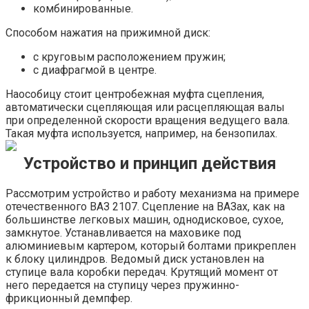
комбинированные.
Способом нажатия на прижимной диск:
с круговым расположением пружин;
с диафрагмой в центре.
Наособицу стоит центробежная муфта сцепления,
автоматически сцепляющая или расцепляющая валы
при определенной скорости вращения ведущего вала.
Такая муфта используется, например, на бензопилах.
Устройство и принцип действия
Рассмотрим устройство и работу механизма на примере
отечественного ВАЗ 2107. Сцепление на ВАЗах, как на
большинстве легковых машин, однодисковое, сухое,
замкнутое. Устанавливается на маховике под
алюминиевым картером, который болтами прикреплен
к блоку цилиндров. Ведомый диск установлен на
ступице вала коробки передач. Крутящий момент от
него передается на ступицу через пружинно-
фрикционный демпфер.