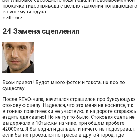
прокачке гидропривода с целью удаления попадающего
в систему воздуха.
» alt=»»>
24.Замена сцепления
Всем привет! Будет много фоток и текста, но все по
существу.
После REVO-чипа, начитался страшилок про буксующую
стоковую сцепу. Надеялся, что это меня не коснется, т.к.
в гонках практически не участвую, и на дороге стараюсь
ездить адекватно! Но не тут то было. Стоковая сцепа не
выдержала и 10тыс.км на чипе, при общем пробеге
42000км. Я бы ездил и дальше, и ничего не подозревал,
если бы не проехался по трассе в другой город, где