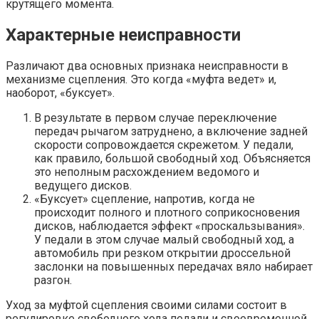
крутящего момента.
Характерные неисправности
Различают два основных признака неисправности в
механизме сцепления. Это когда «муфта ведет» и,
наоборот, «буксует».
В результате в первом случае переключение
передач рычагом затруднено, а включение задней
скорости сопровождается скрежетом. У педали,
как правило, большой свободный ход. Объясняется
это неполным расхождением ведомого и
ведущего дисков.
«Буксует» сцепление, напротив, когда не
происходит полного и плотного соприкосновения
дисков, наблюдается эффект «проскальзывания».
У педали в этом случае малый свободный ход, а
автомобиль при резком открытии дроссельной
заслонки на повышенных передачах вяло набирает
разгон.
Уход за муфтой сцепления своими силами состоит в
регулировке свободного хода педали и своевременной