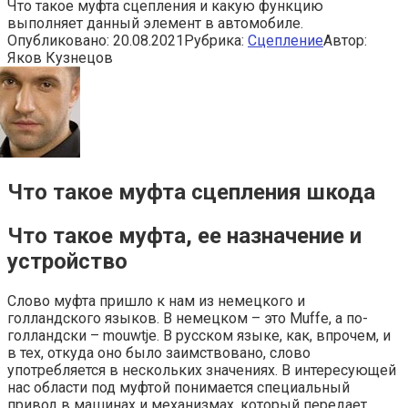
Что такое муфта сцепления и какую функцию
выполняет данный элемент в автомобиле.
Опубликовано:
20.08.2021
Рубрика:
Сцепление
Автор:
Яков Кузнецов
Что такое муфта сцепления шкода
Что такое муфта, ее назначение и
устройство
Слово муфта пришло к нам из немецкого и
голландского языков. В немецком – это Muffe, а по-
голландски – mouwtje. В русском языке, как, впрочем, и
в тех, откуда оно было заимствовано, слово
употребляется в нескольких значениях. В интересующей
нас области под муфтой понимается специальный
привод в машинах и механизмах, который передает