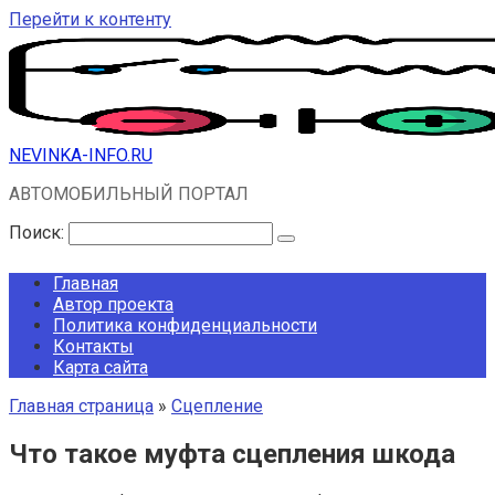
Перейти к контенту
NEVINKA-INFO.RU
АВТОМОБИЛЬНЫЙ ПОРТАЛ
Поиск:
Главная
Автор проекта
Политика конфиденциальности
Контакты
Карта сайта
Главная страница
»
Сцепление
Что такое муфта сцепления шкода