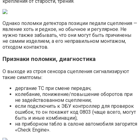
крепления от старости, трения.
Однако поломки детектора позиции педали сцепления —
явление хоть и редкое, но обычное и регулярное. Не
нужно также забывать, что они могут быть причинены
не самим изделием, а его неправильном монтажом,
отходом контактов.
Признаки поломки, диагностика
О выходе из строя сенсора сцепления сигнализируют
такие симптомы:
дергание ТС при смене передач;
колебание, понижение/повышение оборотов при
не задействованном сцеплении;
если подключить к ЭБУ контроллер для проверок
ошибок, то он покажет код 0803 (чаще всего, могут
быть и иные комбинации);
на приборном табло в салоне автомобиля загорится
«Check Engine».