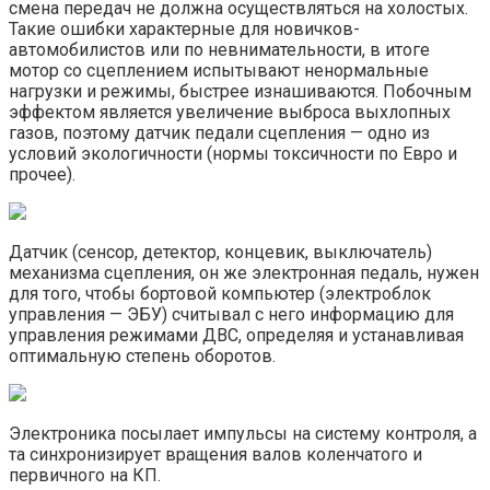
смена передач не должна осуществляться на холостых.
Такие ошибки характерные для новичков-
автомобилистов или по невнимательности, в итоге
мотор со сцеплением испытывают ненормальные
нагрузки и режимы, быстрее изнашиваются. Побочным
эффектом является увеличение выброса выхлопных
газов, поэтому датчик педали сцепления — одно из
условий экологичности (нормы токсичности по Евро и
прочее).
Датчик (сенсор, детектор, концевик, выключатель)
механизма сцепления, он же электронная педаль, нужен
для того, чтобы бортовой компьютер (электроблок
управления — ЭБУ) считывал с него информацию для
управления режимами ДВС, определяя и устанавливая
оптимальную степень оборотов.
Электроника посылает импульсы на систему контроля, а
та синхронизирует вращения валов коленчатого и
первичного на КП.