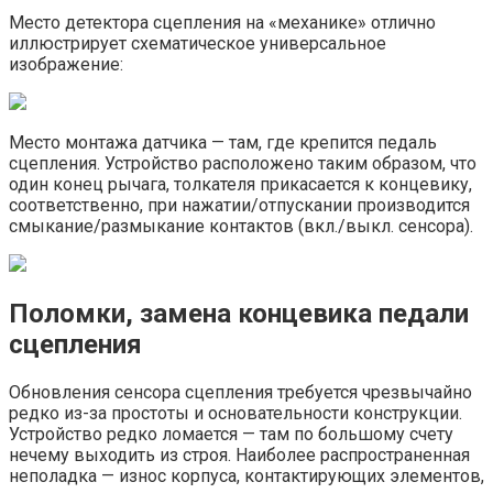
Место детектора сцепления на «механике» отлично
иллюстрирует схематическое универсальное
изображение:
Место монтажа датчика — там, где крепится педаль
сцепления. Устройство расположено таким образом, что
один конец рычага, толкателя прикасается к концевику,
соответственно, при нажатии/отпускании производится
смыкание/размыкание контактов (вкл./выкл. сенсора).
Поломки, замена концевика педали
сцепления
Обновления сенсора сцепления требуется чрезвычайно
редко из-за простоты и основательности конструкции.
Устройство редко ломается — там по большому счету
нечему выходить из строя. Наиболее распространенная
неполадка — износ корпуса, контактирующих элементов,