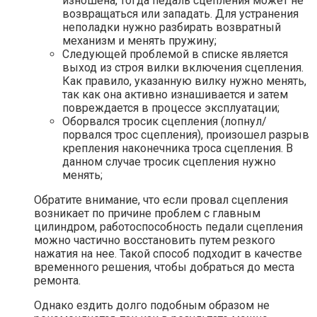
изношена, тогда педаль сцепления может не
возвращаться или западать. Для устранения
неполадки нужно разбирать возвратный
механизм и менять пружину;
Следующей проблемой в списке является
выход из строя вилки включения сцепления.
Как правило, указанную вилку нужно менять,
так как она активно изнашивается и затем
повреждается в процессе эксплуатации;
Оборвался тросик сцепления (лопнул/
порвался трос сцепления), произошел разрыв
крепления наконечника троса сцепления. В
данном случае тросик сцепления нужно
менять;
Обратите внимание, что если провал сцепления
возникает по причине проблем с главным
цилиндром, работоспособность педали сцепления
можно частично восстановить путем резкого
нажатия на нее. Такой способ подходит в качестве
временного решения, чтобы добраться до места
ремонта.
Однако ездить долго подобным образом не