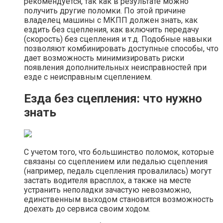
рекомендуется, так как в результате можно
получить другие поломки. По этой причине
владелец машины с МКПП должен знать, как
ездить без сцепления, как включить передачу
(скорость) без сцепления и т.д. Подобные навыки
позволяют комбинировать доступные способы, что
дает возможность минимизировать риски
появления дополнительных неисправностей при
езде с неисправным сцеплением.
Езда без сцепления: что нужно
знать
С учетом того, что большинство поломок, которые
связаны со сцеплением или педалью сцепления
(например, педаль сцепления провалилась) могут
застать водителя врасплох, а также на месте
устранить неполадки зачастую невозможно,
единственным выходом становится возможность
доехать до сервиса своим ходом.