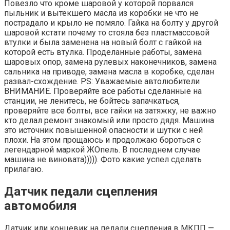
Повезло что кроме шаровой у которой порвался
пыльник и вытекшего масла из коробки не что не
пострадало и крыло не помяло. Гайка на болту у другой
шаровой кстати почему то стояла без пластмассовой
втулки и была заменена на новый болт с гайкой на
которой есть втулка. Проделанные работы, замена
шаровых опор, замена рулевых наконечников, замена
сальника на приводе, замена масла в коробке, сделан
развал-схождение. PS: Уважаемые автолюбители
ВНИМАНИЕ. Проверяйте все работы сделанные на
станции, не ленитесь, не бойтесь запачкаться,
проверяйте все болты, все гайки на затяжку, не важно
кто делал ремонт знакомый или просто дядя. Машина
это источник повышенной опасности и шутки с ней
плохи. На этом прощаюсь и продолжаю бороться с
легендарной маркой ЖОпель. В последнем случае
машина не виновата))))). Фото какие успел сделать
прилагаю.
Датчик педали сцепления
автомобиля
Датчик или концевик на педали сцепления в МКПП —