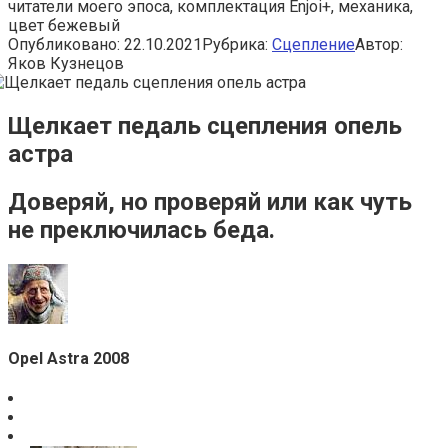
читатели моего эпоса, комплектация Enjoi+, механика,
цвет бежевый
Опубликовано:
22.10.2021
Рубрика:
Сцепление
Автор:
Яков Кузнецов
Щелкает педаль сцепления опель
астра
Доверяй, но проверяй или как чуть
не преключилась беда.
Opel Astra 2008