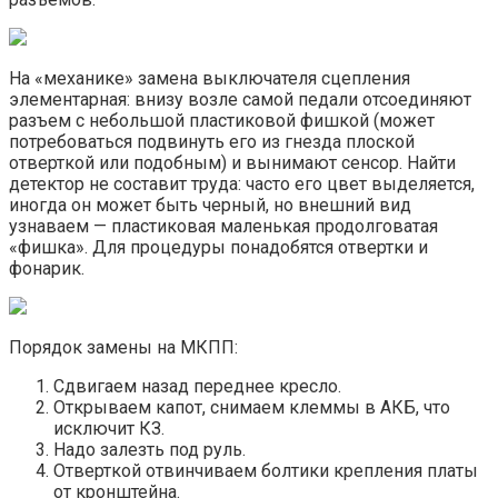
На «механике» замена выключателя сцепления
элементарная: внизу возле самой педали отсоединяют
разъем с небольшой пластиковой фишкой (может
потребоваться подвинуть его из гнезда плоской
отверткой или подобным) и вынимают сенсор. Найти
детектор не составит труда: часто его цвет выделяется,
иногда он может быть черный, но внешний вид
узнаваем — пластиковая маленькая продолговатая
«фишка». Для процедуры понадобятся отвертки и
фонарик.
Порядок замены на МКПП:
Сдвигаем назад переднее кресло.
Открываем капот, снимаем клеммы в АКБ, что
исключит КЗ.
Надо залезть под руль.
Отверткой отвинчиваем болтики крепления платы
от кронштейна.