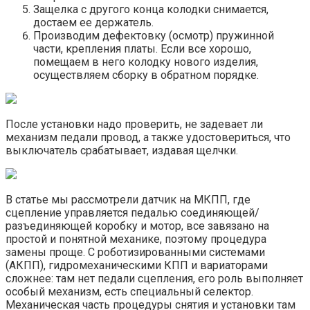
Защелка с другого конца колодки снимается,
достаем ее держатель.
Производим дефектовку (осмотр) пружинной
части, крепления платы. Если все хорошо,
помещаем в него колодку нового изделия,
осуществляем сборку в обратном порядке.
После установки надо проверить, не задевает ли
механизм педали провод, а также удостовериться, что
выключатель срабатывает, издавая щелчки.
В статье мы рассмотрели датчик на МКПП, где
сцепление управляется педалью соединяющей/
разъединяющей коробку и мотор, все завязано на
простой и понятной механике, поэтому процедура
замены проще. С роботизированными системами
(АКПП), гидромеханическими КПП и вариаторами
сложнее: там нет педали сцепления, его роль выполняет
особый механизм, есть специальный селектор.
Механическая часть процедуры снятия и установки там