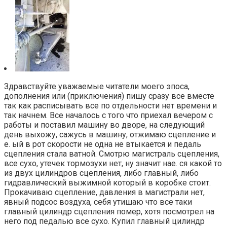
Здравствуйте уважаемые читатели моего эпоса,
дополнения или (приключения) пишу сразу все вместе
так как расписывать все по отдельности нет времени и
так начнем. Все началось с того что приехал вечером с
работы и поставил машину во дворе, на следующий
день выхожу, сажусь в машину, отжимаю сцепление и
е. ый в рот скорости не одна не втыкается и педаль
сцепления стала ватной. Смотрю магистраль сцепления,
все сухо, утечек тормозухи нет, ну значит нае. ся какой то
из двух цилиндров сцепления, либо главный, либо
гидравлический выжимной который в коробке стоит.
Прокачиваю сцепление, давления в магистрали нет,
явный подсос воздуха, себя утишаю что все таки
главный цилиндр сцепления помер, хотя посмотрел на
него под педалью все сухо. Купил главный цилиндр