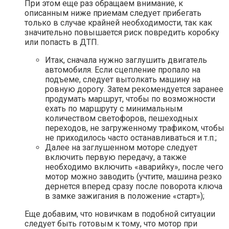
При этом еще раз обращаем внимание, к
описанным ниже приемам следует прибегать
только в случае крайней необходимости, так как
значительно повышается риск повредить коробку
или попасть в ДТП.
Итак, сначала нужно заглушить двигатель
автомобиля. Если сцепление пропало на
подъеме, следует вытолкать машину на
ровную дорогу. Затем рекомендуется заранее
продумать маршрут, чтобы по возможности
ехать по маршруту с минимальным
количеством светофоров, пешеходных
переходов, не загруженному трафиком, чтобы
не приходилось часто останавливаться и т.п.;
Далее на заглушенном моторе следует
включить первую передачу, а также
необходимо включить «аварийку», после чего
мотор можно заводить (учтите, машина резко
дернется вперед сразу после поворота ключа
в замке зажигания в положение «старт»);
Еще добавим, что новичкам в подобной ситуации
следует быть готовым к тому, что мотор при