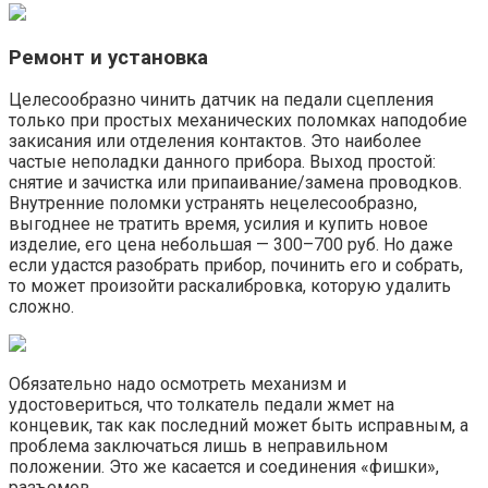
Ремонт и установка
Целесообразно чинить датчик на педали сцепления
только при простых механических поломках наподобие
закисания или отделения контактов. Это наиболее
частые неполадки данного прибора. Выход простой:
снятие и зачистка или припаивание/замена проводков.
Внутренние поломки устранять нецелесообразно,
выгоднее не тратить время, усилия и купить новое
изделие, его цена небольшая — 300–700 руб. Но даже
если удастся разобрать прибор, починить его и собрать,
то может произойти раскалибровка, которую удалить
сложно.
Обязательно надо осмотреть механизм и
удостовериться, что толкатель педали жмет на
концевик, так как последний может быть исправным, а
проблема заключаться лишь в неправильном
положении. Это же касается и соединения «фишки»,
разъемов.