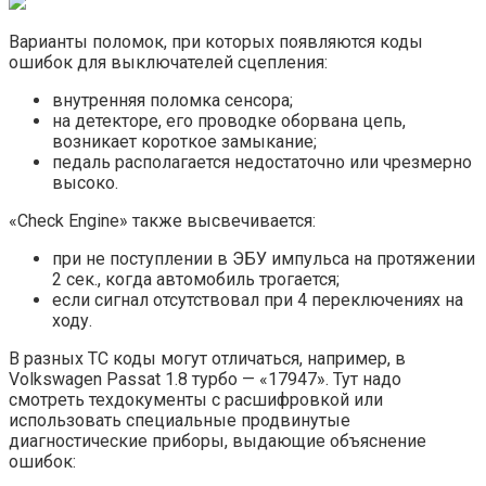
Варианты поломок, при которых появляются коды
ошибок для выключателей сцепления:
внутренняя поломка сенсора;
на детекторе, его проводке оборвана цепь,
возникает короткое замыкание;
педаль располагается недостаточно или чрезмерно
высоко.
«Check Engine» также высвечивается:
при не поступлении в ЭБУ импульса на протяжении
2 сек., когда автомобиль трогается;
если сигнал отсутствовал при 4 переключениях на
ходу.
В разных ТС коды могут отличаться, например, в
Volkswagen Passat 1.8 турбо — «17947». Тут надо
смотреть техдокументы с расшифровкой или
использовать специальные продвинутые
диагностические приборы, выдающие объяснение
ошибок: