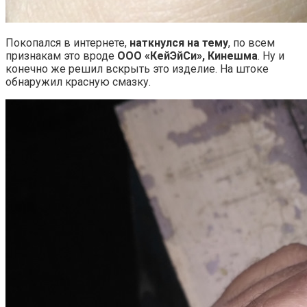
Покопался в интернете,
наткнулся на тему
, по всем
признакам это вроде
OOO «КейЭйСи», Кинешма
. Ну и
конечно же решил вскрыть это изделие. На штоке
обнаружил красную смазку.