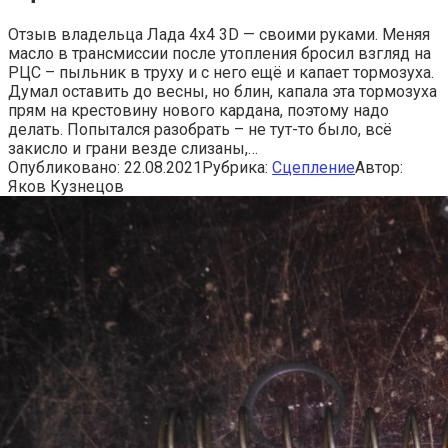
Отзыв владельца Лада 4x4 3D — своими руками. Меняя
масло в трансмиссии после утопления бросил взгляд на
РЦС – пыльник в труху и с него ещё и капает тормозуха.
Думал оставить до весны, но блин, капала эта тормозуха
прям на крестовину нового кардана, поэтому надо
делать. Попытался разобрать – не тут-то было, всё
закисло и грани везде слизаны,…
Опубликовано:
22.08.2021
Рубрика:
Сцепление
Автор:
Яков Кузнецов