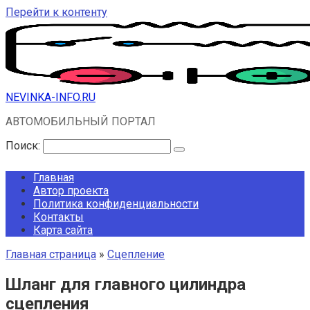
Перейти к контенту
NEVINKA-INFO.RU
АВТОМОБИЛЬНЫЙ ПОРТАЛ
Поиск:
Главная
Автор проекта
Политика конфиденциальности
Контакты
Карта сайта
Главная страница
»
Сцепление
Шланг для главного цилиндра
сцепления