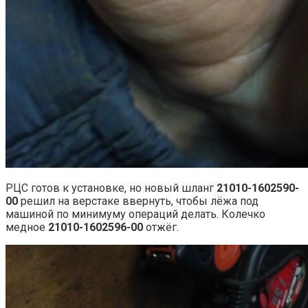
РЦС готов к установке, но новый шланг
21010-1602590-
00
решил на верстаке ввернуть, чтобы лёжа под
машиной по минимуму операций делать. Колечко
медное
21010-1602596-00
отжёг.