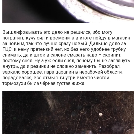
Вышлифовывать это дело не решился, ибо могу
потратить кучу сил и времени, а в итоге пойду в магазин
за новым, так что лучше сразу новый. Дальше дело за
ГЦС, к нему претензий нет, но без него удобнее трубку
снимать, да и шток в салоне смазать надо – скрипит,
поэтому снял. Ну а уж если снял, почему бы не заглянуть
внутрь, да и резинки не сложно заменить. Разобрал,
зеркало хорошее, пара царапин в нерабочей области,
порадовался, всё отмыл, внутри вместо чистой
тормозухи была чёрная густая жижа.