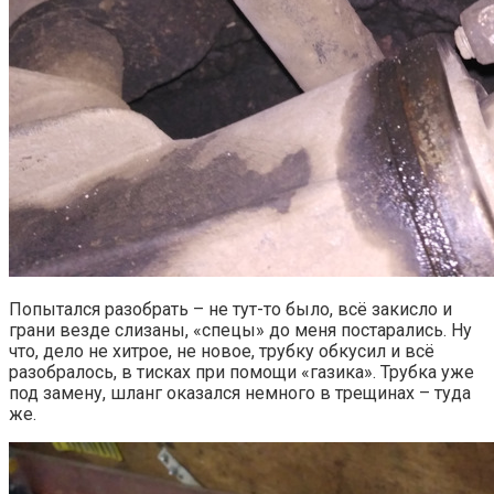
Попытался разобрать – не тут-то было, всё закисло и
грани везде слизаны, «спецы» до меня постарались. Ну
что, дело не хитрое, не новое, трубку обкусил и всё
разобралось, в тисках при помощи «газика». Трубка уже
под замену, шланг оказался немного в трещинах – туда
же.