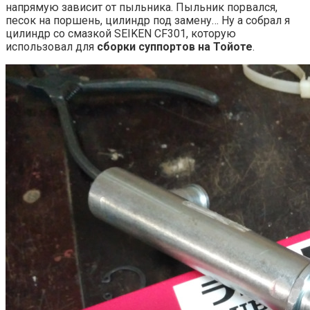
напрямую зависит от пыльника. Пыльник порвался,
песок на поршень, цилиндр под замену… Ну а собрал я
цилиндр со смазкой SEIKEN CF301, которую
использовал для
сборки суппортов на Тойоте
.