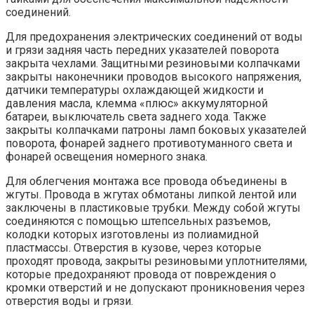
соединений.
Для предохранения электрических соединений от воды
и грязи задняя часть передних указателей поворота
закрыта чехлами. Защитными резиновыми колпачками
закрыты наконечники проводов высокого напряжения,
датчики температуры охлаждающей жидкости и
давления масла, клемма «плюс» аккумуляторной
батареи, выключатель света заднего хода. Также
закрыты колпачками патроны ламп боковых указателей
поворота, фонарей заднего противотуманного света и
фонарей освещения номерного знака.
Для облегчения монтажа все провода объединены в
жгуты. Провода в жгутах обмотаны липкой лентой или
заключены в пластиковые трубки. Между собой жгуты
соединяются с помощью штепсельных разъемов,
колодки которых изготовлены из полиамидной
пластмассы. Отверстия в кузове, через которые
проходят провода, закрыты резиновыми уплотнителями,
которые предохраняют провода от повреждения о
кромки отверстий и не допускают проникновения через
отверстия воды и грязи.