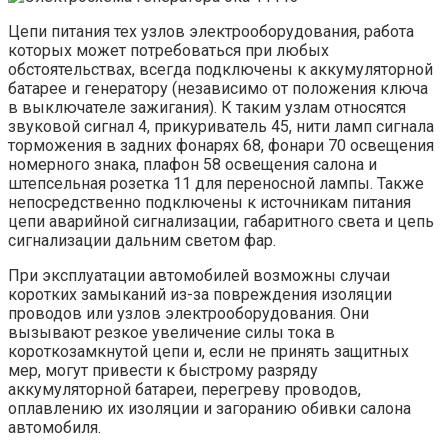
Цепи питания тех узлов электрооборудования, работа
которых может потребоваться при любых
обстоятельствах, всегда подключены к аккумуляторной
батарее и генератору (независимо от положения ключа
в выключателе зажигания). К таким узлам относятся
звуковой сигнал 4, прикуриватель 45, нити ламп сигнала
торможения в задних фонарях 68, фонари 70 освещения
номерного знака, плафон 58 освещения салона и
штепсельная розетка 11 для переносной лампы. Также
непосредственно подключены к источникам питания
цепи аварийной сигнализации, габаритного света и цепь
сигнализации дальним светом фар.
При эксплуатации автомобилей возможны случаи
коротких замыканий из-за повреждения изоляции
проводов или узлов электрооборудования. Они
вызывают резкое увеличение силы тока в
короткозамкнутой цепи и, если не принять защитных
мер, могут привести к быстрому разряду
аккумуляторной батареи, перегреву проводов,
оплавлению их изоляции и загоранию обивки салона
автомобиля.