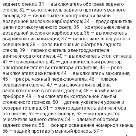
заднего стекла; 31 — выключатель обогрева заднего
стекла; 32 — выключатель заднего противотуманного
фонаря; 33 — выключатель контрольной лампы
воздушной заслонки карбюратора; 34 — предохранитель
цепи противотуманного света; 35 — контрольная лампа
воздушной заслонки карбюратора; 36 — выключатель
аварийной сигнализации; 37 — выключатель наружного
освещения; 38 — реле включения обогрева заднего
стекла; 39 — переключатель электродвигателя
вентилятора отопителя; 40 — выключатель стоп-сигнала;
41 — прикуриватель 42 — дополнительный резистор
электродвигателя вентилятора отопителя; 43 — реле
выключателя зажигания; 44 — выключатель зажигания;
45 — трех рычажный переключатель; 46 — плафон
освещения салона; 47 — выключатели плафона,
расположенные в стойках дверей; 48 — комбинация
приборов 49 — выключатель контрольной лампы
стояночного тормоза; 50 — датчик указателя уровня и
резерва топлива; 51 — электродвигатель вентилятора
ото пителя; 52 — задние фонари; 53 — моторедуктор
очистителя заднего стекла; 54 — элемент обогрева
заднего стекла; 55 — фонари освещения номерноп знака;
56 — задний противотуманный фонарь; 57 —