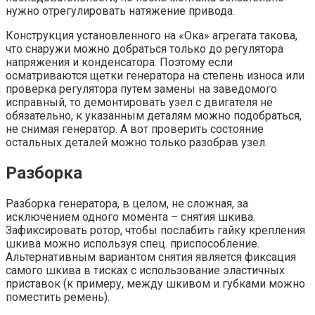
нужно отрегулировать натяжение привода.
Конструкция установленного на «Ока» агрегата такова,
что снаружи можно добраться только до регулятора
напряжения и конденсатора. Поэтому если
осматриваются щетки генератора на степень износа или
проверка регулятора путем замены на заведомого
исправный, то демонтировать узел с двигателя не
обязательно, к указанным деталям можно подобраться,
не снимая генератор. А вот проверить состояние
остальных деталей можно только разобрав узел.
Разборка
Разборка генератора, в целом, не сложная, за
исключением одного момента – снятия шкива.
Зафиксировать ротор, чтобы послабить гайку крепления
шкива можно используя спец. приспособление.
Альтернативным вариантом снятия является фиксация
самого шкива в тисках с использование эластичных
приставок (к примеру, между шкивом и губками можно
поместить ремень).