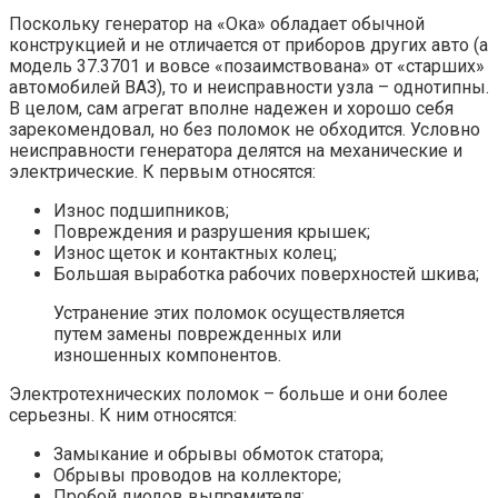
Поскольку генератор на «Ока» обладает обычной
конструкцией и не отличается от приборов других авто (а
модель 37.3701 и вовсе «позаимствована» от «старших»
автомобилей ВАЗ), то и неисправности узла – однотипны.
В целом, сам агрегат вполне надежен и хорошо себя
зарекомендовал, но без поломок не обходится. Условно
неисправности генератора делятся на механические и
электрические. К первым относятся:
Износ подшипников;
Повреждения и разрушения крышек;
Износ щеток и контактных колец;
Большая выработка рабочих поверхностей шкива;
Устранение этих поломок осуществляется
путем замены поврежденных или
изношенных компонентов.
Электротехнических поломок – больше и они более
серьезны. К ним относятся:
Замыкание и обрывы обмоток статора;
Обрывы проводов на коллекторе;
Пробой диодов выпрямителя;