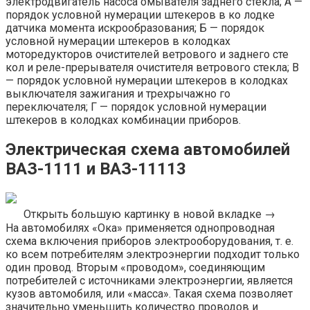
электродвигатель насоса омывателя заднего стекла; А —
порядок условной нумерации штекеров в ко лодке
датчика момента искрообразования; Б — порядок
условной нумерации штекеров в колодках
моторедукторов очистителей ветрового и заднего сте
кол и реле-прерывателя очистителя ветрового стекла; В
— порядок условной нумерации штекеров в колодках
выключателя зажигания и трехрычажно го
переключателя; Г — порядок условной нумерации
штекеров в колодках комбинации приборов.
Электрическая схема автомобилей
ВАЗ-1111 и ВАЗ-11113
Открыть большую картинку в новой вкладке →
На автомобилях «Ока» применяется однопроводная
схема включения приборов электрооборудования, т. е.
ко всем потребителям электроэнергии подходит только
один провод. Вторым «проводом», соединяющим
потребителей с источниками электроэнергии, является
кузов автомобиля, или «масса». Такая схема позволяет
значительно уменьшить количество проводов и