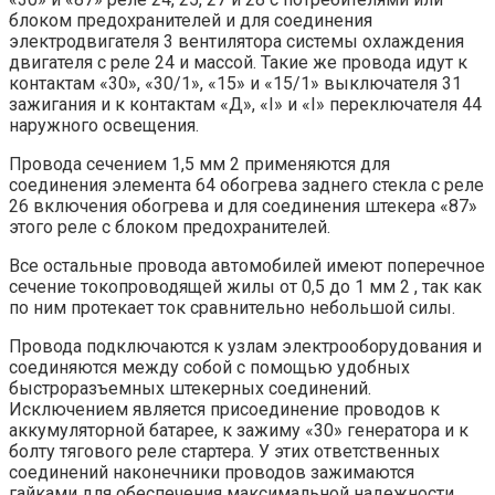
блоком предохранителей и для соединения
электродвигателя 3 вентилятора системы охлаждения
двигателя с реле 24 и массой. Такие же провода идут к
контактам «30», «30/1», «15» и «15/1» выключателя 31
зажигания и к контактам «Д», «I» и «I» переключателя 44
наружного освещения.
Провода сечением 1,5 мм 2 применяются для
соединения элемента 64 обогрева заднего стекла с реле
26 включения обогрева и для соединения штекера «87»
этого реле с блоком предохранителей.
Все остальные провода автомобилей имеют поперечное
сечение токопроводящей жилы от 0,5 до 1 мм 2 , так как
по ним протекает ток сравнительно небольшой силы.
Провода подключаются к узлам электрооборудования и
соединяются между собой с помощью удобных
быстроразъемных штекерных соединений.
Исключением является присоединение проводов к
аккумуляторной батарее, к зажиму «30» генератора и к
болту тягового реле стартера. У этих ответственных
соединений наконечники проводов зажимаются
гайками для обеспечения максимальной надежности