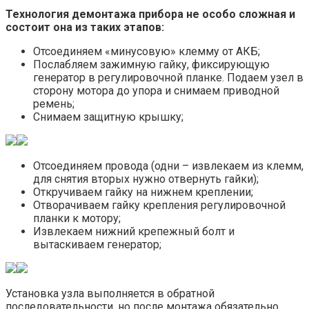
Технология демонтажа прибора не особо сложная и
состоит она из таких этапов:
Отсоединяем «минусовую» клемму от АКБ;
Послабляем зажимную гайку, фиксирующую
генератор в регулировочной планке. Подаем узел в
сторону мотора до упора и снимаем приводной
ремень;
Снимаем защитную крышку;
Отсоединяем провода (одни – извлекаем из клемм,
для снятия вторых нужно отвернуть гайки);
Откручиваем гайку на нижнем креплении;
Отворачиваем гайку крепления регулировочной
планки к мотору;
Извлекаем нижний крепежный болт и
вытаскиваем генератор;
Установка узла выполняется в обратной
последовательности, но после монтажа обязательно