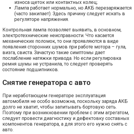
износа щеток или контактных колец;
Лампа работает нормально, но АКБ перезаряжается
(часто закипает). Здесь причину следует искать в
регуляторе напряжения.
Контрольная лампа позволяет выявить, в основном,
электротехнические неисправности. Что касается
механических поломок, то они проявляются в виде
появления сторонних шумов при работе мотора – гула,
визга, свиста. Зачастую такие симптомы дает
послабление натяжки привода. Но если регулировка
ремня шумы не устранила, то следует проверять
состояние подшипников.
Снятие генератора с авто
При неработающем генераторе эксплуатация
автомобиля не особо возможна, поскольку заряда АКБ
долго не хватит, чтобы запитывать бортовую сеть.
Поэтому при возникновении проблем с этим агрегатом,
следует провести диагностику и дефектовку составных
компонентов генератора, а для этого его нужно снять с
авто.