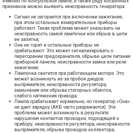
Именно по контрольной лампе, а также ряду косвенных
признаков можно выявить неисправность генератора:
Сигнал не загорается при включении зажигания,
при этом остальные измерительные приборы
работают. Такая проблема может указывать на
неисправность самой лампочки или обрыв в цепи
ее запитки;
Она не горит и остальные приборы не
срабатывают. Это может сигнализировать о
перегорании предохранителя, обрыве цепи питания
приборной панели, неисправности замка или реле
зажигания;
Лампочка светится при работающем моторе. Это
может возникнуть из-за пробоя диодов
выпрямителя, неисправности регулятора,
замыкания или обрыва статорных обмоток,
слабого натяжения привода;
Лампа срабатывает нормально, но генератор «Ока»
не дает зарядку (АКБ часто разряжается). Эта
проблема может возникнуть в результате
нарушения контактов проводки, подходящей к
прибору, неисправности регулятора, неисправности
выпрямителя, обрыва проводов коллектора,