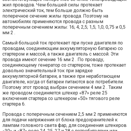
жил проводов. Чем большей силы протекает
электрический ток, тем больше должно быть
поперечное сечение жилы провода. Поэтому на
автомобилях применяются провода с разным
поперечным сечением жилы: 16; 4; 2,5; 1,5; 1,0; 0,75 и 0,5
мм 2 .
Самый большой ток протекает при пуске двигателя по
проводам, соединяющим аккумуляторную батарею со
стартером и массой, а также двигатель с массой. Эти
провода имеют сечение 16 мм 2 . По проводу,
соединяющему генератор со стартером, тоже протекает
довольно значительный ток при зарядке
аккумуляторной батареи, а также при неработающем
двигателе, когда от батареи питаются все потребители.
Поэтому этот провод выбран сечением 4 мм 2 . Таким
же проводом соединяется штекер «87» реле 25
включения стартера со штекером «50» тягового реле
стартера 6.
Провода с поперечным сечением 2,5 мм 2 применяются
для подачи напряжения от блока предохранителей к
лампам головного света фар, для соединения штекеров
«30» и «87» реле 24, 25, 27 и 28 с потребителями или