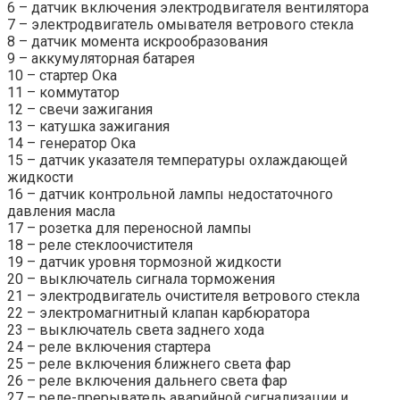
6 – датчик включения электродвигателя вентилятора
7 – электродвигатель омывателя ветрового стекла
8 – датчик момента искрообразования
9 – аккумуляторная батарея
10 – стартер Ока
11 – коммутатор
12 – свечи зажигания
13 – катушка зажигания
14 – генератор Ока
15 – датчик указателя температуры охлаждающей
жидкости
16 – датчик контрольной лампы недостаточного
давления масла
17 – розетка для переносной лампы
18 – реле стеклоочистителя
19 – датчик уровня тормозной жидкости
20 – выключатель сигнала торможения
21 – электродвигатель очистителя ветрового стекла
22 – электромагнитный клапан карбюратора
23 – выключатель света заднего хода
24 – реле включения стартера
25 – реле включения ближнего света фар
26 – реле включения дальнего света фар
27 – реле-прерыватель аварийной сигнализации и