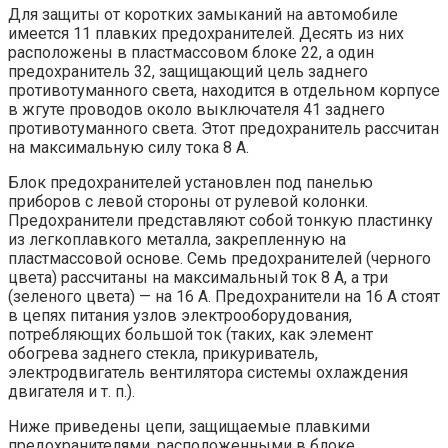
Для защиты от коротких замыканий на автомобиле
имеется 11 плавких предохранителей. Десять из них
расположены в пластмассовом блоке 22, а один
предохранитель 32, защищающий цель заднего
противотуманного света, находится в отдельном корпусе
в жгуте проводов около выключателя 41 заднего
противотуманного света. Этот предохранитель рассчитан
на максимальную силу тока 8 А.
Блок предохранителей установлен под панелью
приборов с левой стороны от рулевой колонки.
Предохранители представляют собой тонкую пластинку
из легкоплавкого металла, закрепленную на
пластмассовой основе. Семь предохранителей (черного
цвета) рассчитаны на максимальный ток 8 А, а три
(зеленого цвета) — на 16 А. Предохранители на 16 А стоят
в цепях питания узлов электрооборудования,
потребляющих большой ток (таких, как элемент
обогрева заднего стекла, прикуриватель,
электродвигатель вентилятора системы охлаждения
двигателя и т. п.).
Ниже приведены цепи, защищаемые плавкими
предохранителями, расположенными в блоке