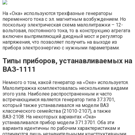
На «Ока» используются трехфазные генераторы
переменного тока с эл. магнитным возбуждением. Но
поскольку электрическая схема малолитражки – 12-
вольтовая, постоянного тока, то в конструкцию агрегата
включен выпрямляющий диодный мост и регулятор
напряжения, что позволяет получить на выходе из
прибора электроэнергию с нужными параметрами.
Типы приборов, устанавливаемых на
ВАЗ-1111
Немного о том, какой генератор на «Оке» используется.
Малолитражка комплектовалась несколькими видами
этого узла. Наиболее распространенным и часто
встречающимся является генератор типа 37.3701,
который также устанавливался на модели ВАЗ
классического семейства (21010-2107), а также
ВАЗ-2108. На некоторых вариантах «Ока»
устанавливался прибор модели 371.3701. Оба эти
варианта идентичны по рабочим характеристикам и
отличаются лишь незначительными конструктивными