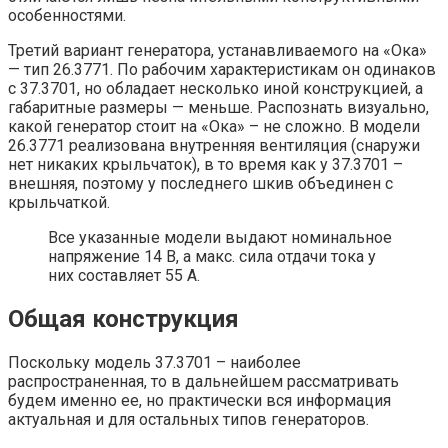
особенностями.
Третий вариант генератора, устанавливаемого на «Ока»
— тип 26.3771. По рабочим характеристикам он одинаков
с 37.3701, но обладает несколько иной конструкцией, а
габаритные размеры — меньше. Распознать визуально,
какой генератор стоит на «Ока» – не сложно. В модели
26.3771 реализована внутренняя вентиляция (снаружи
нет никаких крыльчаток), в то время как у 37.3701 –
внешняя, поэтому у последнего шкив объединен с
крыльчаткой.
Все указанные модели выдают номинальное
напряжение 14 В, а макс. сила отдачи тока у
них составляет 55 А.
Общая конструкция
Поскольку модель 37.3701 – наиболее
распространенная, то в дальнейшем рассматривать
будем именно ее, но практически вся информация
актуальная и для остальных типов генераторов.