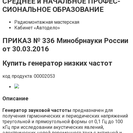
СРЕДНЕЕ и НАЧАЛЬНОЕ ПРОФЕС­
СИОНАЛЬ­НОЕ ОБРАЗОВАНИЕ
Радиомонтажная мастерская
Кабинет «Автодело»
ПРИКАЗ № 336 Минобрнауки России
от 30.03.2016
Купить генератор низких частот
код продукта: 00002053
Описание
Генератор звуковой частоты
предназначен для
получения гармонических и периодических напряжений
треугольной и прямоугольной формы от 0,1 Гц до 100
кГц при исследовании акустических явлений,
электрических цепей переменного тока с активной и