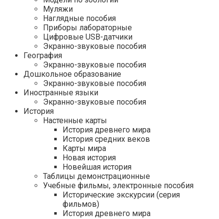
Муляжи
Наглядные пособия
Приборы лабораторные
Цифровые USB-датчики
Экранно-звуковые пособия
География
Экранно-звуковые пособия
Дошкольное образование
Экранно-звуковые пособия
Иностранные языки
Экранно-звуковые пособия
История
Настенные карты
История древнего мира
История средних веков
Карты мира
Новая история
Новейшая история
Таблицы демонстрационные
Учебные фильмы, электронные пособия
Исторические экскурсии (серия
фильмов)
История древнего мира