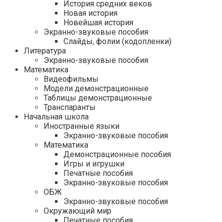
История средних веков
Новая история
Новейшая история
Экранно-звуковые пособия
Слайды, фолии (кодопленки)
Литература
Экранно-звуковые пособия
Математика
Видеофильмы
Модели демонстрационные
Таблицы демонстрационные
Транспаранты
Начальная школа
Иностранные языки
Экранно-звуковые пособия
Математика
Демонстрационные пособия
Игры и игрушки
Печатные пособия
Экранно-звуковые пособия
ОБЖ
Экранно-звуковые пособия
Окружающий мир
Печатные пособия