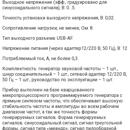
Выходное напряжение (эфф., градуировано для
синусоидального сигнала), В: 0…5.
Точность установки выходного напряжения, В: 0,02.
Сопротивление нагрузки, не менее, Ом: 8.
Тип выходного разъема: USB-AF.
Напряжение питания (через адаптер12/220 В, 50 Гц), В: 12
Потребляемый ток, А, не более 0,3.
Комплектность: генератор звуковой частоты – 1 шт.,
шнур соединительный – 1 шт., сетевой адаптер 12/220 В,
50 Гц – 1 шт., руководство по эксплуатации – 1 шт.
Прибор выполнен на базе кварцованного
микропроцессорного программируемого генератора с
прямым синтезом частоты, что обеспечивает высокую
стабильность частоты и амплитуды во всем рабочем
диапазоне частот, а так же точность формы
генерируемых сигналов. Форма генерируемых
сигналов: синусоидальный сигнал, сигнал треугольной
формы, сигнал типа «меандр», сигнал пилообразной