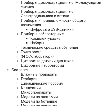
Приборы демонстрационные. Молекулярная
физика
Приборы демонстрационные.
Электродинамика и оптика
Приборы и принадлежности общего
назначения
Цифровые USB-датчики
Приборы лабораторные
Комплектующие
Наборы
Технические средства обучения
Точка роста
ФГОС-лаборатория
Цифровые датчики для школ
Цифровые лаборатории
Биология
Влажные препараты
Гербарии
Динамические пособия
Коллекции
Микропрепараты
Модели по анатомии
Модели по ботанике
Модели по зоологии