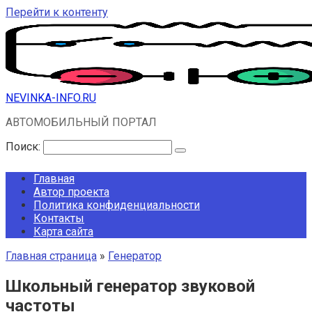
Перейти к контенту
NEVINKA-INFO.RU
АВТОМОБИЛЬНЫЙ ПОРТАЛ
Поиск:
Главная
Автор проекта
Политика конфиденциальности
Контакты
Карта сайта
Главная страница
»
Генератор
Школьный генератор звуковой
частоты