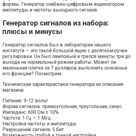
формы. Генератор снабжен цифровым индикатором
амплитуды и частоты выходного сигнала.
Генератор сигналов из набора:
плюсы и минусы
Генератор сигналов был в лаборатории нашего
института — это такой большой ящик с десятком ручек
регулировки. Он был ламповый и грелся минуты три до
выхода на нормальный режим работы. Может ли
маленькая платка за 7 долларов выполнять основные
его функции? Посмотрим.
Технические характеристики генератора из описания
магазина:
Питание: 9-12 вольт
Форма сигналов: прямоугольная, треугольная, синус
Импеданс: 600 Ом ± 10%
Частота: 1 Гц — 1 Мгц
Настройка частоты и амплитуды
Разрешение сигнала: 5 бит
Возможность грубой и тонкой настройки.