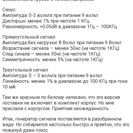
Синус:
Амплитуда: 0-3 вольта при питании 9 вольт
Дисторшн: менее 1% при частоте 1 КГц.
Равномерность: +0.05dB в диапазоне 1Гц — 100КГц.
Прямоугольный сигнал:
Амплитуда без нагрузки: 8 Вольт при питании 9 Вольт.
Возрастание сигнала — менее 50нс (на частоте 1КГц)
Спад синала — менее 30нс (на частоте 1КГц)
Симметричность: менее 5% (на частоте 1КГц)
Треугольный сигнал:
Амплитуда: 0 — 3 вольта при питании 9 вольт.
Линейность: менее 1% в диапазоне до 100 КГц при токе
10 мА.
Там же красным по белому написано, что эта версия
поставки не включает в комплект корпус. Но мне
прислали с корпусом. Приятная неожиданность.
Итак, генератор сигнала поставляется в разобранном
виде. Но собирается настолько быстро и приятно, что это
пожалуй даже плюс.