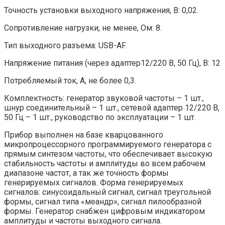
Точность установки выходного напряжения, В: 0,02.
Сопротивление нагрузки, не менее, Ом: 8.
Тип выходного разъема: USB-AF.
Напряжение питания (через адаптер12/220 В, 50 Гц), В: 12
Потребляемый ток, А, не более 0,3.
Комплектность: генератор звуковой частоты – 1 шт.,
шнур соединительный – 1 шт., сетевой адаптер 12/220 В,
50 Гц – 1 шт., руководство по эксплуатации – 1 шт.
Прибор выполнен на базе кварцованного
микропроцессорного программируемого генератора с
прямым синтезом частоты, что обеспечивает высокую
стабильность частоты и амплитуды во всем рабочем
диапазоне частот, а так же точность формы
генерируемых сигналов. Форма генерируемых
сигналов: синусоидальный сигнал, сигнал треугольной
формы, сигнал типа «меандр», сигнал пилообразной
формы. Генератор снабжен цифровым индикатором
амплитуды и частоты выходного сигнала.