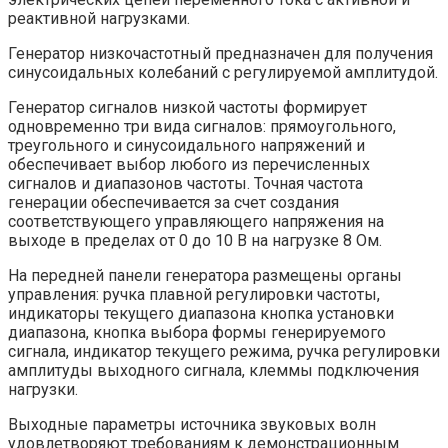
реактивной нагрузками.
Генератор низкочастотный предназначен для получения
синусоидальных колебаний с регулируемой амплитудой.
Генератор сигналов низкой частоты формирует
одновременно три вида сигналов: прямоугольного,
треугольного и синусоидального напряжений и
обеспечивает выбор любого из перечисленных
сигналов и диапазонов частоты. Точная частота
генерации обеспечивается за счет создания
соответствующего управляющего напряжения на
выходе в пределах от 0 до 10 В на нагрузке 8 Ом.
На передней панели генератора размещены органы
управления: ручка плавной регулировки частоты,
индикаторы текущего диапазона кнопка установки
диапазона, кнопка выбора формы генерируемого
сигнала, индикатор текущего режима, ручка регулировки
амплитуды выходного сигнала, клеммы подключения
нагрузки.
Выходные параметры источника звуковых волн
удовлетворяют требованиям к демонстрационным