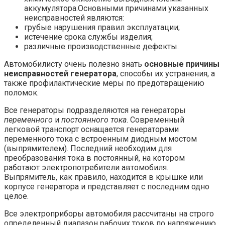
аккумулятора.Основными причинами указанных
неисправностей являются:
грубые нарушения правил эксплуатации;
истечение срока службы изделия;
различные производственные дефекты.
Автомобилисту очень полезно знать
основные причины
неисправностей генератора
, способы их устранения, а
также профилактические меры по предотвращению
поломок.
Все генераторы подразделяются на генераторы
переменного
и
постоянного тока
. Современный
легковой транспорт оснащается генераторами
переменного тока с встроенным диодным мостом
(выпрямителем). Последний необходим для
преобразования тока в постоянный, на котором
работают электропотребители автомобиля.
Выпрямитель, как правило, находится в крышке или
корпусе генератора и представляет с последним одно
целое.
Все электроприборы автомобиля рассчитаны на строго
определенный диапазон рабочих токов по напряжению.