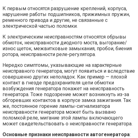
К первым относятся разрушение креплений, корпуса,
нарушение работы подшипников, прижимных пружин,
ременного привода и другие, не связанные с
электрической частью поломки.
К электрическим неисправностям относятся обрывы
обмоток, неисправности диодного моста, выгорание/
износ щеток, межвитковые замыкания, пробои, биения
ротора, неисправности реле-регулятора.
Нередко симптомы, указывающие на характерные
неисправного генератора, могут появиться и вследствие
совершенно других неполадок. Как пример — плохой
контакт в гнезде предохранителя цепи обмотки
возбуждения генератора покажет на неисправность
генератора. Тоже подозрение может возникнуть из-за
обгоревших контактов в корпусе замка зажигания. Так
же, постоянное горение лампы-сигнализатора
неисправности генератора может быть вызвано
поломкой реле, мигание этой лампы включающего
может свидетельствовать о неисправности генератора.
Основные признаки неисправности автогенератора
: