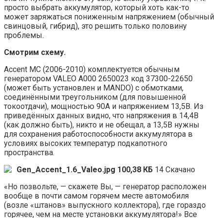
просто выбрать аккумулятор, который хоть как-то
может заряжаться пониженным напряжением (обычный
свинцовый, гибрид), это решить только половину
проблемы.
Смотрим схему.
Accent MC (2006-2010) комплектуется обычным
генератором VALEO А000 2650023 код 37300-22650
(может быть установлен и MANDO) с обмотками,
соединёнными треугольником (для повышенной
токоотдачи), мощностью 90А и напряжением 13,5В. Из
приведённых данных видно, что напряжения в 14,4В
(как должно быть), никто и не обещал, а 13,5В нужны
для сохранения работоспособности аккумулятора в
условиях высоких температур подкапотного
пространства.
Gen_Accent_1.6_Valeo.jpg
100,38 КБ
14 Скачано
«Но позвольте, — скажете Вы, — генератор расположен
вообще в почти самом горячем месте автомобиля
(возле «штанов» выпускного коллектора), где гораздо
горячее, чем на месте установки аккумулятора!» Все