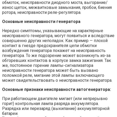
обмоток, неисправности диодного моста, выгорание/
износ щеток, межвитковые замыкания, пробои, биения
ротора, неисправности реле-регулятора.
Основные неисправности генератора
Нередко симптомы, указывающие на характерные
неисправного генератора, могут появиться и вследствие
совершенно других неполадок. Как пример — плохой
контакт в гнезде предохранителя цепи обмотки
возбуждения генератора покажет на неисправность
генератора. То же подозрение может возникнуть из-за
обгоревших контактов в корпусе замка зажигания. Так
же, постоянное горение лампы-сигнализатора
неисправности генератора может быть вызвано
поломкой реле, мигание этой лампы включающего
может свидетельствовать о неисправности генератора.
Основные признаки неисправности автогенератора:
При работающем двигателе мигает (или непрерывно
горит) контрольная лампа разряда аккумулятора.
Разрядка или перезаряд (выкипание) аккумуляторной
батареи.