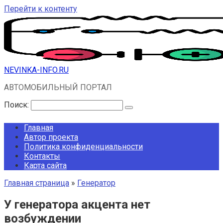
Перейти к контенту
NEVINKA-INFO.RU
АВТОМОБИЛЬНЫЙ ПОРТАЛ
Поиск:
Главная
Автор проекта
Политика конфиденциальности
Контакты
Карта сайта
Главная страница
»
Генератор
У генератора акцента нет
возбуждении