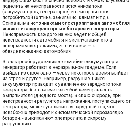
лидирующих мест в списке поломок. Их можно условно
поделить на неисправности источников тока
(аккумуляторов, генераторов) и неисправности
потребителей (оптика, зажигание, климат и т.д.).
Основными
источниками электропитания автомобиля
являются аккумуляторные батареи и генераторы
.
Неисправность каждого из них ведет к общей
неисправности автомобиля и эксплуатации его в
ненормальных режимах, а то и вовсе — к
обездвиживанию автомобиля.
В электрооборудовании автомобиля аккумулятор и
генератор работают в неразрывном тандеме. Если
выйдет из строя одно — через некоторое время выйдет
из строя и другое. Например, разрушившийся
аккумулятор приводит к увеличению зарядного тока
генератора. А это влечет за собой неисправность
выпрямителя (диодного моста). В свою очередь, при
неисправности регулятора напряжения, поступающего от
генератора, может увеличиться зарядный ток, что
неизбежно приведет к систематической перезарядке
батареи, «выкипанию» электролита и скорому
разрушению.