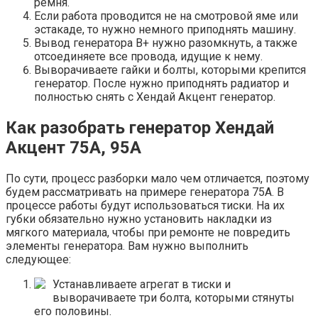
ремня.
Если работа проводится не на смотровой яме или
эстакаде, то нужно немного приподнять машину.
Вывод генератора В+ нужно разомкнуть, а также
отсоединяете все провода, идущие к нему.
Выворачиваете гайки и болты, которыми крепится
генератор. После нужно приподнять радиатор и
полностью снять с Хендай Акцент генератор.
Как разобрать генератор Хендай
Акцент 75А, 95А
По сути, процесс разборки мало чем отличается, поэтому
будем рассматривать на примере генератора 75А. В
процессе работы будут использоваться тиски. На их
губки обязательно нужно установить накладки из
мягкого материала, чтобы при ремонте не повредить
элементы генератора. Вам нужно выполнить
следующее:
Устанавливаете агрегат в тиски и
выворачиваете три болта, которыми стянуты
его половины.