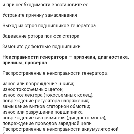
и при необходимости восстановите ее
Устраните причину замасливания
Выход из строя подшипников генератора
Задевание ротора полюса статора
3амените дефектные подшипники
Неисправности генератора — признаки, диагностика,
причины, проверка
Распространенные неисправности генератора:
износ или повреждение шкива;
износ токосъемных щеток;
износ коллектора (токосъемных колец);
повреждение регулятора напряжения;
замыкание витков статорной обмотки;
износ или разрушение подшипника;
повреждение выпрямителя (диодного моста);
повреждение проводов зарядной цепи.
Распространенные неисправности аккумуляторной