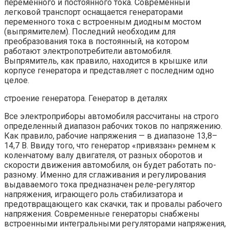
переменного и постоянного тока. Современный
легковой транспорт оснащается генераторами
переменного тока с встроенным диодным мостом
(выпрямителем). Последний необходим для
преобразования тока в постоянный, на котором
работают электропотребители автомобиля.
Выпрямитель, как правило, находится в крышке или
корпусе генератора и представляет с последним одно
целое.
строение генератора. Генератор в деталях
Все электроприборы автомобиля рассчитаны на строго
определенный диапазон рабочих токов по напряжению.
Как правило, рабочие напряжения — в диапазоне 13,8–
14,7 В. Ввиду того, что генератор «привязан» ремнем к
коленчатому валу двигателя, от разных оборотов и
скорости движения автомобиля, он будет работать по-
разному. Именно для сглаживания и регулирования
выдаваемого тока предназначен реле-регулятор
напряжения, играющего роль стабилизатора и
предотвращающего как скачки, так и провалы рабочего
напряжения. Современные генераторы снабжены
встроенными интегральными регуляторами напряжения,