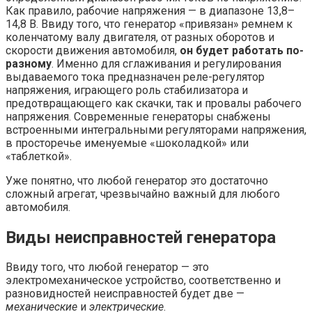
Как правило, рабочие напряжения — в диапазоне 13,8–
14,8 В. Ввиду того, что генератор «привязан» ремнем к
коленчатому валу двигателя, от разных оборотов и
скорости движения автомобиля,
он будет работать по-
разному
. Именно для сглаживания и регулирования
выдаваемого тока предназначен реле-регулятор
напряжения, играющего роль стабилизатора и
предотвращающего как скачки, так и провалы рабочего
напряжения. Современные генераторы снабжены
встроенными интегральными регуляторами напряжения,
в просторечье именуемые «шоколадкой» или
«таблеткой».
Уже понятно, что любой генератор это достаточно
сложный агрегат, чрезвычайно важный для любого
автомобиля.
Виды неисправностей генератора
Ввиду того, что любой генератор — это
электромеханическое устройство, соответственно и
разновидностей неисправностей будет две —
механические
и
электрические
.