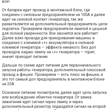
все!
От батареи идет провод в монтажный блок, где
соединен с силовым предохранителем на 100А и далее
идет на силовой контакт генератора, так же
разветвляется на дополнительный предохранитель цепи
подпитки. Проверяем предохранители лампой и цешкой
для полной уверенности. Все звонится все работает.
Далее взял провода для прикуривания машины и
соединил с клеммой «+» аккумулятора и силовой
клеммой генератора — эффекта никакого. Без доп
проводов кидаю лампу на «+» генератора — горит,
значит приходит питание.
Дальше по схеме идет питание для первоначального
запуска работы генератора, дополнительный плюсовой
провод в фишке. Проверяем — есть плюс на фишке, и
это тот самый доп предохранитель в монтажном блоке
на 20А.
Основное питание посмотрели, далее идет цепь запуска
или возбуждение обмотки генератора. От замка
зажигания идет сигнал через лампу и через
дополнительный резистор подводится сигнал на второй