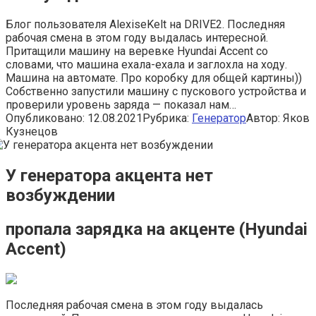
Блог пользователя AlexiseKelt на DRIVE2. Последняя
рабочая смена в этом году выдалась интересной.
Притащили машину на веревке Hyundai Accent со
словами, что машина ехала-ехала и заглохла на ходу.
Машина на автомате. Про коробку для общей картины))
Собственно запустили машину с пускового устройства и
проверили уровень заряда — показал нам…
Опубликовано:
12.08.2021
Рубрика:
Генератор
Автор:
Яков
Кузнецов
У генератора акцента нет
возбуждении
пропала зарядка на акценте (Hyundai
Accent)
Последняя рабочая смена в этом году выдалась