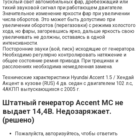
Тусклый свет автомобильных фар, дребезжащий или
тихий звуковой сигнал при работающем двигателе.
Значительное изменение яркости фар при увеличении
числа оборотов. Это может быть допустимо при
увеличении оборотов (перегазовки) с режима холостого
хода, но фары, загоревшись ярко, дальше яркость свою
увеличивать не должны, оставаясь в одной
интенсивности.
Посторонние звуки (вой, писк) исходящие от генератора.
Необходимо регулярно контролировать натяжение и
общее состояние ремня привода. При трещинах и
расслоениях необходима немедленная замена.
Технические характеристики Hyundai Accent 1.5 / Хендай
Акцент в кузове (RUS) 4 дв. седан с двигателем 102 л.с,
4АКПП выпускающихся c 2005 г.
Штатный генератор Accent MC не
выдает 14,4В. Недозаряжает.
(решено)
Пожалуйста, авторизуйтесь, чтобы ответить