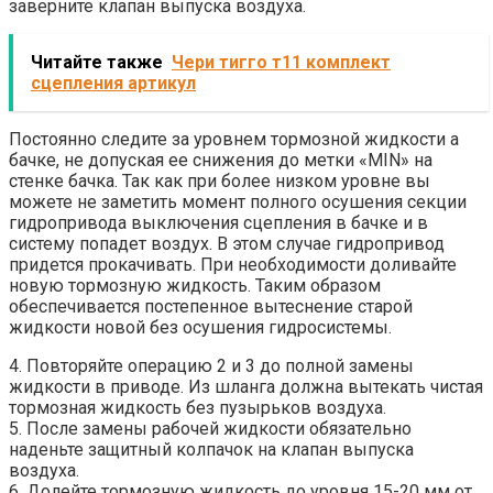
заверните клапан выпуска воздуха.
Читайте также
Чери тигго т11 комплект
сцепления артикул
Постоянно следите за уровнем тормозной жидкости а
бачке, не допуская ее снижения до метки «MIN» на
стенке бачка. Так как при более низком уровне вы
можете не заметить момент полного осушения секции
гидропривода выключения сцепления в бачке и в
систему попадет воздух. В этом случае гидропривод
придется прокачивать. При необходимости доливайте
новую тормозную жидкость. Таким образом
обеспечивается постепенное вытеснение старой
жидкости новой без осушения гидросистемы.
4. Повторяйте операцию 2 и 3 до полной замены
жидкости в приводе. Из шланга должна вытекать чистая
тормозная жидкость без пузырьков воздуха.
5. После замены рабочей жидкости обязательно
наденьте защитный колпачок на клапан выпуска
воздуха.
6. Долейте тормозную жидкость до уровня 15-20 мм от