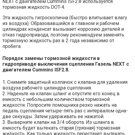
NEXT с двигателем Cummins ISF2.8 используется
тормозная жидкость DOT-4.
Эта жидкость гигроскопична (быстро впитывает влагу
из воздуха). Образовавшийся в главном и рабочем
цилиндрах конденсат вызывает коррозию деталей и
отказ гидропривода, поэтому рекомендуем заменять
тормозную жидкость раз в 2 года независимо от
пробега.
Порядок замены тормозной жидкости в
гидроприводе выключения сцепления Газель NEXT с
двигателем Cummins ISF2.8.
1. Снимите защитный колпачок с клапана для удаления
воздуха рабочего цилиндра сцепления.
2. Наденьте на клапан шланг и опустите его конец в
емкость с небольшим количеством тормозной
жидкости. Попросите помощника резко нажать на
педаль сцепления четыре-пять раз с интервалом одна-
две секунды. Затем удерживать ее нажатой.
3. Выверните клапан на 3/4 оборота. Из шланга в
емкость будет вытекать старая (грязная) тормозная
жидкость. Как только жидкость перестанет вытекать,