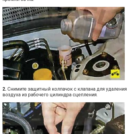
2.
Снимите защитный колпачок с клапана для удаления
воздуха из рабочего цилиндра сцепления.