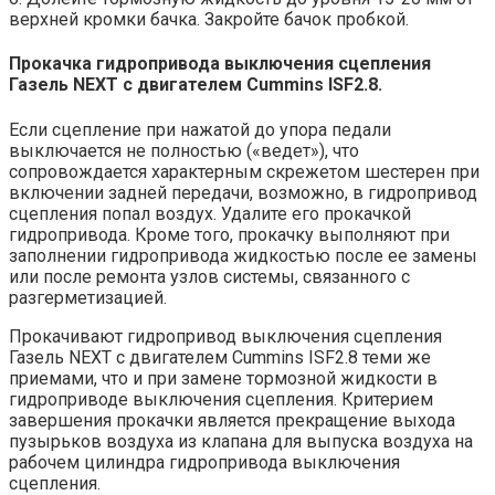
верхней кромки бачка. Закройте бачок пробкой.
Прокачка гидропривода выключения сцепления
Газель NEXT с двигателем Cummins ISF2.8.
Если сцепление при нажатой до упора педали
выключается не полностью («ведет»), что
сопровождается характерным скрежетом шестерен при
включении задней передачи, возможно, в гидропривод
сцепления попал воздух. Удалите его прокачкой
гидропривода. Кроме того, прокачку выполняют при
заполнении гидропривода жидкостью после ее замены
или после ремонта узлов системы, связанного с
разгерметизацией.
Прокачивают гидропривод выключения сцепления
Газель NEXT с двигателем Cummins ISF2.8 теми же
приемами, что и при замене тормозной жидкости в
гидроприводе выключения сцепления. Критерием
завершения прокачки является прекращение выхода
пузырьков воздуха из клапана для выпуска воздуха на
рабочем цилиндра гидропривода выключения
сцепления.