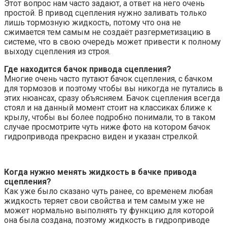
Этот вопрос нам часто задают, а ответ на него очень
простой. В привод сцепления нужно заливать только
лишь тормозную жидкость, потому что она не
сжимается тем самым не создаёт разгерметизацию в
системе, что в свою очередь может привести к полному
выходу сцепления из строя.
Где находится бачок привода сцепления?
Многие очень часто путают бачок сцепления, с бачком
для тормозов и поэтому чтобы вы никогда не путались в
этих нюансах, сразу объясняем. Бачок сцепления всегда
стоял и на данный момент стоит на классиках ближе к
крылу, чтобы вы более подробно понимали, то в таком
случае просмотрите чуть ниже фото на котором бачок
гидропривода прекрасно виден и указан стрелкой.
Когда нужно менять жидкость в бачке привода
сцепления?
Как уже было сказано чуть ранее, со временем любая
жидкость теряет свои свойства и тем самым уже не
может нормально выполнять ту функцию для которой
она была создана, поэтому жидкость в гидроприводе