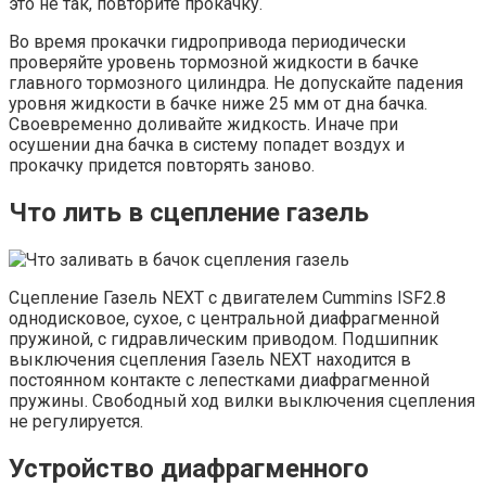
это не так, повторите прокачку.
Во время прокачки гидропривода периодически
проверяйте уровень тормозной жидкости в бачке
главного тормозного цилиндра. Не допускайте падения
уровня жидкости в бачке ниже 25 мм от дна бачка.
Своевременно доливайте жидкость. Иначе при
осушении дна бачка в систему попадет воздух и
прокачку придется повторять заново.
Что лить в сцепление газель
Сцепление Газель NEXT с двигателем Cummins ISF2.8
однодисковое, сухое, с центральной диафрагменной
пружиной, с гидравлическим приводом. Подшипник
выключения сцепления Газель NEXT находится в
постоянном контакте с лепестками диафрагменной
пружины. Свободный ход вилки выключения сцепления
не регулируется.
Устройство диафрагменного