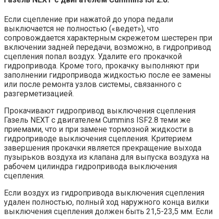
Если сцепление при нажатой до упора педали
выключается не полностью («ведет»), что
сопровождается характерным скрежетом шестерен при
включении задней передачи, возможно, в гидропривод
сцепления попал воздух. Удалите его прокачкой
гидропривода. Кроме того, прокачку выполняют при
заполнении гидропривода жидкостью после ее замены
или после ремонта узлов системы, связанного с
разгерметизацией.
Прокачивают гидропривод выключения сцепления
Газель NEXT с двигателем Cummins ISF2.8 теми же
приемами, что и при замене тормозной жидкости в
гидроприводе выключения сцепления. Критерием
завершения прокачки является прекращение выхода
пузырьков воздуха из клапана для выпуска воздуха на
рабочем цилиндра гидропривода выключения
сцепления.
Если воздух из гидропривода выключения сцепления
удален полностью, полный ход наружного конца вилки
выключения сцепления должен быть 21,5-23,5 мм. Если