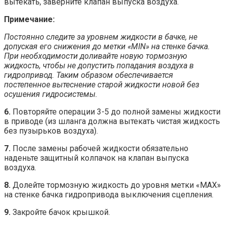
вытекать, заверните клапан выпуска воздуха.
Примечание:
Постоянно следите за уровнем жидкости в бачке, не
допуская его снижения до метки «MIN» на стенке бачка.
При необходимости доливайте новую тормозную
жидкость, чтобы не допустить попадания воздуха в
гидропривод. Таким образом обеспечивается
постепенное вытеснение старой жидкости новой без
осушения гидросистемы.
6.
Повторяйте операции 3-5 до полной замены жидкости
в приводе (из шланга должна вытекать чистая жидкость
без пузырьков воздуха).
7.
После замены рабочей жидкости обязательно
наденьте защитный колпачок на клапан выпуска
воздуха.
8.
Долейте тормозную жидкость до уровня метки «МАХ»
на стенке бачка гидропривода выключения сцепления.
9.
Закройте бачок крышкой.