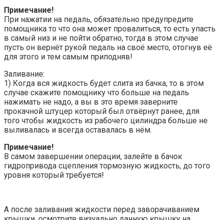
Примечание!
При нажатии на педаль, обязательно предупредите
помощника то что она может провалиться, то есть упасть
в самый низ и не пойти обратно, тогда в этом случае
пусть он вернёт рукой педаль на своё место, отогнув её
для этого и тем самым приподняв!
Заливание:
1) Когда вся жидкость будет слита из бачка, то в этом
случае скажите помощнику что больше на педаль
нажимать не надо, а вы в это время заверните
прокачной штуцер который был отвёрнут ранее, для
того чтобы жидкость из рабочего цилиндра больше не
выливалась и всегда оставалась в нём.
Примечание!
В самом завершении операции, залейте в бачок
гидропривода сцепления тормозную жидкость, до того
уровня который требуется!
А после заливания жидкости перед заворачиванием
крышки, осмотрите визуально данную крышку на