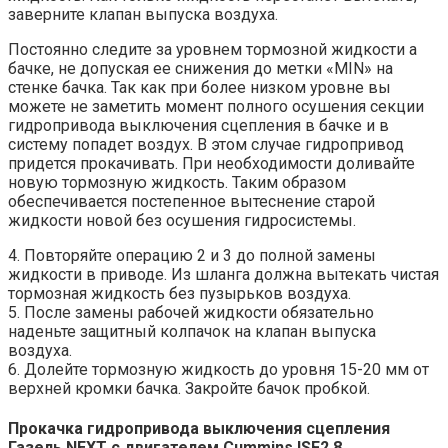
заверните клапан выпуска воздуха.
Постоянно следите за уровнем тормозной жидкости а
бачке, не допуская ее снижения до метки «MIN» на
стенке бачка. Так как при более низком уровне вы
можете не заметить момент полного осушения секции
гидропривода выключения сцепления в бачке и в
систему попадет воздух. В этом случае гидропривод
придется прокачивать. При необходимости доливайте
новую тормозную жидкость. Таким образом
обеспечивается постепенное вытеснение старой
жидкости новой без осушения гидросистемы.
4. Повторяйте операцию 2 и 3 до полной замены
жидкости в приводе. Из шланга должна вытекать чистая
тормозная жидкость без пузырьков воздуха.
5. После замены рабочей жидкости обязательно
наденьте защитный колпачок на клапан выпуска
воздуха.
6. Долейте тормозную жидкость до уровня 15-20 мм от
верхней кромки бачка. Закройте бачок пробкой.
Прокачка гидропривода выключения сцепления
Газель NEXT с двигателем Cummins ISF2.8.