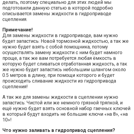
делать, поэтому специально для этих людей мы
подготовили данную статью в которой подробно
описывается замены жидкости в гидроприводе
сцепления.
Примечание!
Для замены жидкости в гидроприводе, вам нужно
будет запастись: Новой тормозной жидкостью, а так же
нужно будет взять с собой помощника, потому
осуществлять замену жидкости с ним будет намного
проще, а так же вам потребуется любая ёмкость в
которую будет сливаться отработанная жидкость, а так
же нужно будет запастись небольшим шлангом около
0.5 метров в длину, при помощи которого и будет
происходить сливание жидкости из гидропривода
сцепления!
А так же для замены жидкости в сцеплении нужно
запастись: Чистой или же немного грязной тряпкой, и
ещё нужно будет взять основной набор гаечных ключей
в который будут входить не большие ключи «на 8», «на
10»!
Что нужно заливать в гидропривод сцепления?