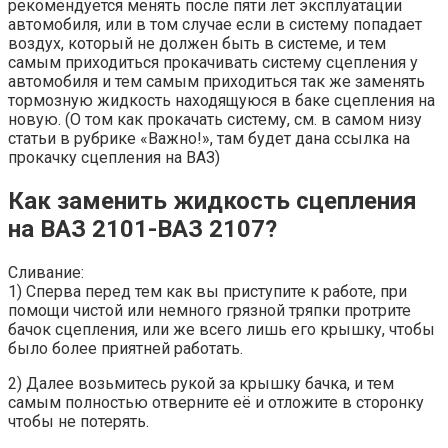
рекомендуется менять после пяти лет эксплуатации
автомобиля, или в том случае если в систему попадает
воздух, который не должен быть в системе, и тем
самым приходиться прокачивать систему сцепления у
автомобиля и тем самым приходиться так же заменять
тормозную жидкость находящуюся в баке сцепления на
новую. (О том как прокачать систему, см. в самом низу
статьи в рубрике «Важно!», там будет дана ссылка на
прокачку сцепления на ВАЗ)
Как заменить жидкость сцепления
на ВАЗ 2101-ВАЗ 2107?
Сливание:
1) Сперва перед тем как вы приступите к работе, при
помощи чистой или немного грязной тряпки протрите
бачок сцепления, или же всего лишь его крышку, чтобы
было более приятней работать.
2) Далее возьмитесь рукой за крышку бачка, и тем
самым полностью отверните её и отложите в сторонку
чтобы не потерять.