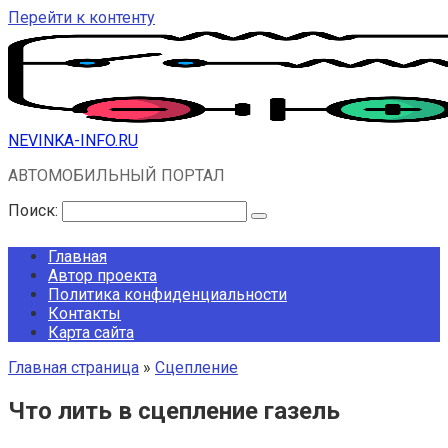
Перейти к контенту
NEVINKA-INFO.RU
АВТОМОБИЛЬНЫЙ ПОРТАЛ
Поиск:
Главная
Автор проекта
Политика конфиденциальности
Контакты
Карта сайта
Главная страница
»
Сцепление
Что лить в сцепление газель