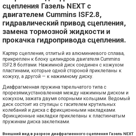
сцепления Газель NEXT с
двигателем Cummins ISF2.8,
гидравлический привод сцепления,
замена тормозной жидкости и
прокачка гидропривода сцепления.
Картер сцепления, отлитый из алюминиевого сплава,
прикреплен к блоку цилиндров двигателя Cummins
ISF2.8 болтами. Нажимной диск соединен с кожухом
пластинами, которые одной стороной приклепаны к
кожуху, а другой — к нажимному диску.
Диафрагменная пружина тарельчатого типа с
прорезями,установленная между нажимным диском и
кожухом, зажата двумя опорными кольцами. Ведомый
диск состоит из ступицы с гасителем крутильных
колебаний и диска с фрикционными накладками.
Фрикционные накладки приклепаны к пластинчатым
пружинам диска заклепками.
Внешний вид в разрезе диафрагменного сцепления Газель NEXT