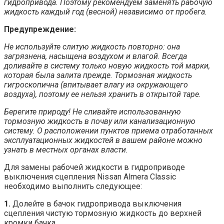
гидропривода. Поэтому рекомендуем заменять рабочую
жидкость каждый год (весной) независимо от пробега.
Предупреждение:
Не используйте слитую жидкость повторно: она
загрязнена, насыщена воздухом и влагой. Всегда
доливайте в систему только новую жидкость той марки,
которая была залита прежде. Тормозная жидкость
гигроскопична (впитывает влагу из окружающего
воздуха), поэтому ее нельзя хранить в открытой таре.
Берегите природу! Не сливайте использованную
тормозную жидкость в почву или канализационную
систему. О расположении пунктов приема отработанных
эксплуатационных жидкостей в вашем районе можно
узнать в местных органах власти.
Для замены рабочей жидкости в гидроприводе
выключения сцепления Nissan Almera Classic
необходимо выполнить следующее:
1.
Долейте в бачок гидропривода выключения
сцепления чистую тормозную жидкость до верхней
кромки бачка.