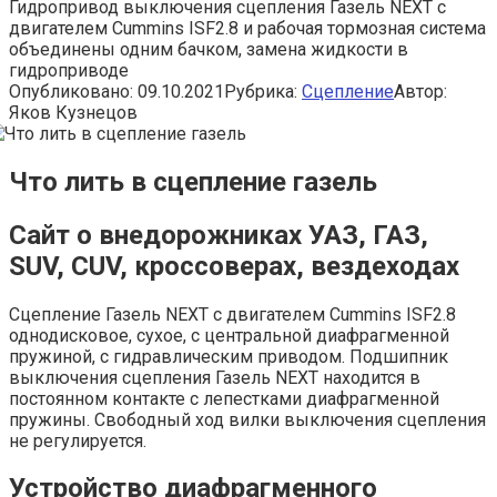
Гидропривод выключения сцепления Газель NEXT с
двигателем Cummins ISF2.8 и рабочая тормозная система
объединены одним бачком, замена жидкости в
гидроприводе
Опубликовано:
09.10.2021
Рубрика:
Сцепление
Автор:
Яков Кузнецов
Что лить в сцепление газель
Сайт о внедорожниках УАЗ, ГАЗ,
SUV, CUV, кроссоверах, вездеходах
Сцепление Газель NEXT с двигателем Cummins ISF2.8
однодисковое, сухое, с центральной диафрагменной
пружиной, с гидравлическим приводом. Подшипник
выключения сцепления Газель NEXT находится в
постоянном контакте с лепестками диафрагменной
пружины. Свободный ход вилки выключения сцепления
не регулируется.
Устройство диафрагменного