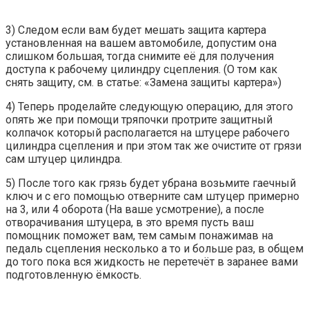
3) Следом если вам будет мешать защита картера
установленная на вашем автомобиле, допустим она
слишком большая, тогда снимите её для получения
доступа к рабочему цилиндру сцепления. (О том как
снять защиту, см. в статье: «Замена защиты картера»)
4) Теперь проделайте следующую операцию, для этого
опять же при помощи тряпочки протрите защитный
колпачок который располагается на штуцере рабочего
цилиндра сцепления и при этом так же очистите от грязи
сам штуцер цилиндра.
5) После того как грязь будет убрана возьмите гаечный
ключ и с его помощью отверните сам штуцер примерно
на 3, или 4 оборота (На ваше усмотрение), а после
отворачивания штуцера, в это время пусть ваш
помощник поможет вам, тем самым понажимав на
педаль сцепления несколько а то и больше раз, в общем
до того пока вся жидкость не перетечёт в заранее вами
подготовленную ёмкость.