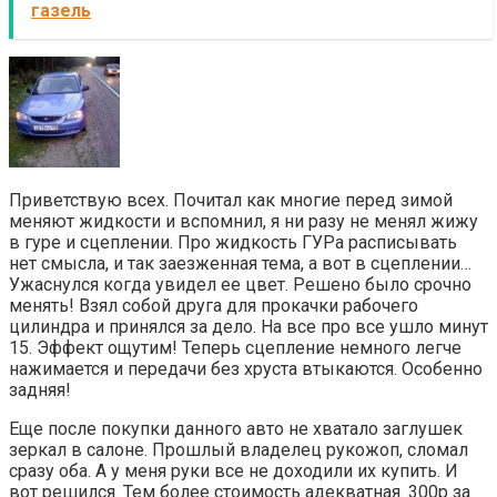
газель
Приветствую всех. Почитал как многие перед зимой
меняют жидкости и вспомнил, я ни разу не менял жижу
в гуре и сцеплении. Про жидкость ГУРа расписывать
нет смысла, и так заезженная тема, а вот в сцеплении…
Ужаснулся когда увидел ее цвет. Решено было срочно
менять! Взял собой друга для прокачки рабочего
цилиндра и принялся за дело. На все про все ушло минут
15. Эффект ощутим! Теперь сцепление немного легче
нажимается и передачи без хруста втыкаются. Особенно
задняя!
Еще после покупки данного авто не хватало заглушек
зеркал в салоне. Прошлый владелец рукожоп, сломал
сразу оба. А у меня руки все не доходили их купить. И
вот решился. Тем более стоимость адекватная. 300р за