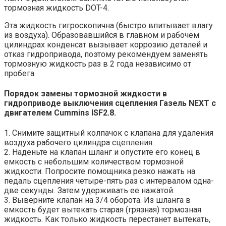
тормозная жидкость DOT-4.
Эта жидкость гигроскопична (быстро впитывает влагу
из воздуха). Образовавшийся в главном и рабочем
цилиндрах конденсат вызывает коррозию деталей и
отказ гидропривода, поэтому рекомендуем заменять
тормозную жидкость раз в 2 года независимо от
пробега.
Порядок замены тормозной жидкости в
гидроприводе выключения сцепления Газель NEXT с
двигателем Cummins ISF2.8.
1. Снимите защитный колпачок с клапана для удаления
воздуха рабочего цилиндра сцепления.
2. Наденьте на клапан шланг и опустите его конец в
емкость с небольшим количеством тормозной
жидкости. Попросите помощника резко нажать на
педаль сцепления четыре-пять раз с интервалом одна-
две секунды. Затем удерживать ее нажатой.
3. Выверните клапан на 3/4 оборота. Из шланга в
емкость будет вытекать старая (грязная) тормозная
жидкость. Как только жидкость перестанет вытекать,