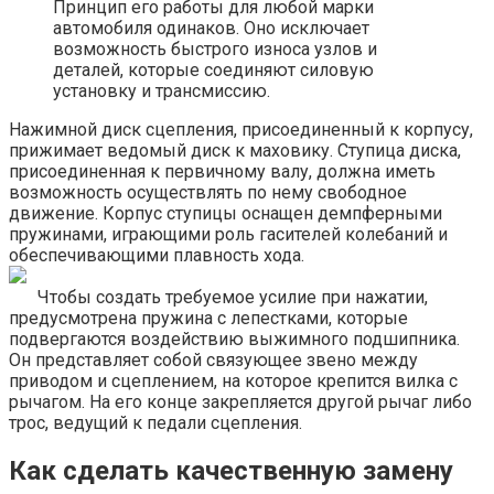
Принцип его работы для любой марки
автомобиля одинаков. Оно исключает
возможность быстрого износа узлов и
деталей, которые соединяют силовую
установку и трансмиссию.
Нажимной диск сцепления, присоединенный к корпусу,
прижимает ведомый диск к маховику. Ступица диска,
присоединенная к первичному валу, должна иметь
возможность осуществлять по нему свободное
движение. Корпус ступицы оснащен демпферными
пружинами, играющими роль гасителей колебаний и
обеспечивающими плавность хода.
Чтобы создать требуемое усилие при нажатии,
предусмотрена пружина с лепестками, которые
подвергаются воздействию выжимного подшипника.
Он представляет собой связующее звено между
приводом и сцеплением, на которое крепится вилка с
рычагом. На его конце закрепляется другой рычаг либо
трос, ведущий к педали сцепления.
Как сделать качественную замену