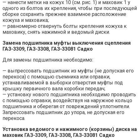
— нанести метки на кожух 10 (см. рис. 1) и маховик 1 у
одного из болтов их крепления, чтобы при последующей
сборке сохранить прежнее взаимное расположение
кожуха и маховика;
— равномерно отвернуть болты крепления кожуха к
маховику, снять нажимной и ведомый диски.
Замена подшипника муфты выключения сцепления
ГАЗ-3309, ГАЗ-3308, ГАЗ-33081 Садко
Для замены подшипника необходимо:
— выпрессовать подшипник из муфты (не допуская его
перекоса) с помощью съемника или оправки,
устанавливаемой в выборки отверстия муфты под
крышку первичного вала коробки передач;
— установку нового подшипника необходимо проводить
с помощью оправки, воздействуя на наружное кольцо
подшипника и оберегая от повреждений уплотнители.
Запрессовать подшипник до упора, не допуская его
перекоса.
Установка ведомого и нажимного (корзины) диска на
маховик ГАЗ-3309, ГАЗ-3308, ГАЗ-33081 Садко