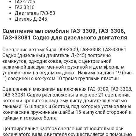
ГАЗ-2705
ГАЗ 3310
Двигатель ГАЗ-53
Дизель Д-245
Сцепление автомобиля ГАЗ-3309, ГАЗ-3308,
ГАЗ-33081 Садко для дизельного двигателя
Сцепление автомобиля ГАЗ-3309, ГАЗ-3308, ГАЗ-33081
Садко (дизельный двигатель Д-245) постоянно
замкнутое, однодисковое, сухое, с центральной
нажимной диафрагменной пружиной и демпферным
устройством на ведомом диске. Нажимной диск 19 (рис.
1) соединен с кожухом 10 тремя группами пластин.
Сцепление и механизм выключения ГАЗ-3309, ГАЗ-3308,
ГАЗ-33081 Садко расположены в картере 21 сцепления,
который крепится к заднему листу двигателя десятью
гайками 16 шпилек и болтом, под которые установлены
конические пружинные шайбы 15 выпуклой стороной к
гайкам и головке болта.
Центрирование картера сцепления относительно оси
коленчатого вала двигателя осуществляется с помощью