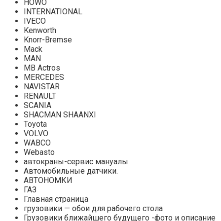
HOWO
INTERNATIONAL
IVECO
Kenworth
Knorr-Bremse
Mack
MAN
MB Actros
MERCEDES
NAVISTAR
RENAULT
SCANIA
SHACMAN SHAANXI
Toyota
VOLVO
WABCO
Webasto
автокраны-сервис мануалы
Автомобильные датчики.
АВТОНОМКИ
ГАЗ
Главная страница
грузовики — обои для рабочего стола
Грузовики ближайшего будущего -фото и описание