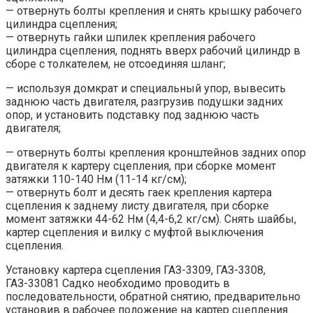
— отвернуть болты крепления и снять крышку рабочего
цилиндра сцепления;
— отвернуть гайки шпилек крепления рабочего
цилиндра сцепления, поднять вверх рабочий цилиндр в
сборе с толкателем, не отсоединяя шланг;
— используя домкрат и специальный упор, вывесить
заднюю часть двигателя, разгрузив подушки задних
опор, и установить подставку под заднюю часть
двигателя;
— отвернуть болты крепления кронштейнов задних опор
двигателя к картеру сцепления, при сборке момент
затяжки 110-140 Нм (11-14 кг/см);
— отвернуть болт и десять гаек крепления картера
сцепления к заднему листу двигателя, при сборке
момент затяжки 44-62 Нм (4,4-6,2 кг/см). Снять шайбы,
картер сцепления и вилку с муфтой выключения
сцепления.
Установку картера сцепления ГАЗ-3309, ГАЗ-3308,
ГАЗ-33081 Садко необходимо проводить в
последовательности, обратной снятию, предварительно
установив в рабочее положение на картер сцепления