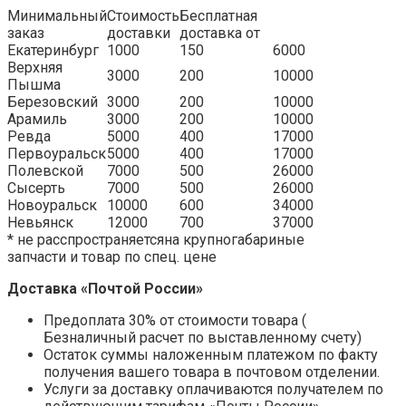
Минимальный
Стоимость
Бесплатная
заказ
доставки
доставка от
Екатеринбург
1000
150
6000
Верхняя
3000
200
10000
Пышма
Березовский
3000
200
10000
Арамиль
3000
200
10000
Ревда
5000
400
17000
Первоуральск
5000
400
17000
Полевской
7000
500
26000
Сысерть
7000
500
26000
Новоуральск
10000
600
34000
Невьянск
12000
700
37000
* не расспространяетсяна крупногабариные
запчасти и товар по спец. цене
Доставка «Почтой России»
Предоплата 30% от стоимости товара (
Безналичный расчет по выставленному счету)
Остаток суммы наложенным платежом по факту
получения вашего товара в почтовом отделении.
Услуги за доставку оплачиваются получателем по