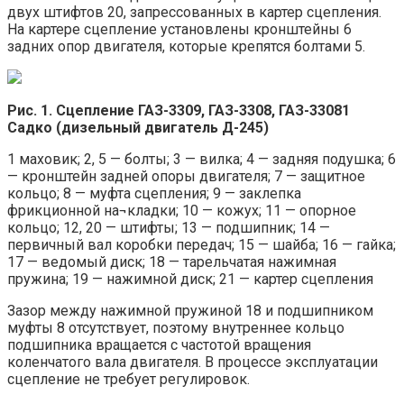
двух штифтов 20, запрессованных в картер сцепления.
На картере сцепление установлены кронштейны 6
задних опор двигателя, которые крепятся болтами 5.
Рис. 1. Сцепление ГАЗ-3309, ГАЗ-3308, ГАЗ-33081
Садко (дизельный двигатель Д-245)
1 маховик; 2, 5 — болты; 3 — вилка; 4 — задняя подушка; 6
— кронштейн задней опоры двигателя; 7 — защитное
кольцо; 8 — муфта сцепления; 9 — заклепка
фрикционной на¬кладки; 10 — кожух; 11 — опорное
кольцо; 12, 20 — штифты; 13 — подшипник; 14 —
первичный вал коробки передач; 15 — шайба; 16 — гайка;
17 — ведомый диск; 18 — тарельчатая нажимная
пружина; 19 — нажимной диск; 21 — картер сцепления
Зазор между нажимной пружиной 18 и подшипником
муфты 8 отсутствует, поэтому внутреннее кольцо
подшипника вращается с частотой вращения
коленчатого вала двигателя. В процессе эксплуатации
сцепление не требует регулировок.