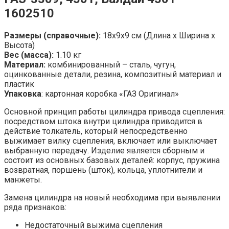
1602510
Размеры (справочные):
18х9х9 см (Длина х Ширина х
Высота)
Вес (масса):
1.10 кг
Материал:
комбинированный – сталь, чугун,
оцинкованные детали, резина, композитный материал и
пластик
Упаковка
: картонная коробка «ГАЗ Оригинал»
Основной принцип работы цилиндра привода сцепления:
посредством штока внутри цилиндра приводится в
действие толкатель, который непосредственно
выжимает вилку сцепления, включает или выключает
выбранную передачу. Изделие является сборным и
состоит из основных базовых деталей: корпус, пружина
возвратная, поршень (шток), кольца, уплотнители и
манжеты.
Замена цилиндра на новый необходима при выявлении
ряда признаков:
Недостаточный выжима сцепления