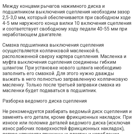
Между концами рычагов нажимного диска и
подшипником выключения сцепления необходим зазор
2,5-3,0 мм, который обеспечивается при свободном ходе
4-5 мм наружного конца вилки 10 включения сцепления
и соответствует свободному ходу педали 40-55 мм при
неработающем двигателе.
Смазка подшипника выключения сцепления
осуществляется колпачковой масленкой 6,
расположенной сверху картера сцепления. Масленка и
муфта выключения сцепления соединены гибким
шлангом. При установке нового шланга необходимо
заполнить его смазкой. Для этого нужно дважды
выжать в него полностью заправленную колпачковую
масленку. Только после третьей заправки смазка из
масленки будет подаваться в подшипник.
Разборка ведомого диска сцепления
Не рекомендуется разбирать ведомый диск сцепления и
заменять его детали, кроме фрикционных накладок. При
износе или поломке деталей ведомого диска (исключая
износ рабочих поверхностей фрикционных накладок),