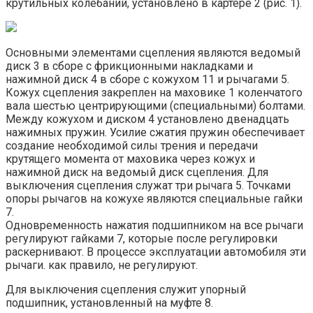
крутильных колебаний, установлено в картере 2 (рис. 1).
Основными элементами сцепления являются ведомый
диск 3 в сборе с фрикционными накладками и
нажимной диск 4 в сборе с кожухом 11 и рычагами 5.
Кожух сцепления закреплен на маховике 1 коленчатого
вала шестью центрирующими (специальными) болтами.
Между кожухом и диском 4 установлено двенадцать
нажимных пружин. Усилие сжатия пружин обеспечивает
создание необходимой силы трения и передачи
крутящего момента от маховика через кожух и
нажимной диск на ведомый диск сцепления. Для
выключения сцепления служат три рычага 5. Точками
опоры рычагов на кожухе являются специальные гайки
7.
Одновременность нажатия подшипником на все рычаги
регулируют гайками 7, которые после регулировки
раскернивают. В процессе эксплуатации автомобиля эти
рыча­ги. как правило, не регулируют.
Для выключения сцепления служит упорный
подшипник, установленный на муфте 8.