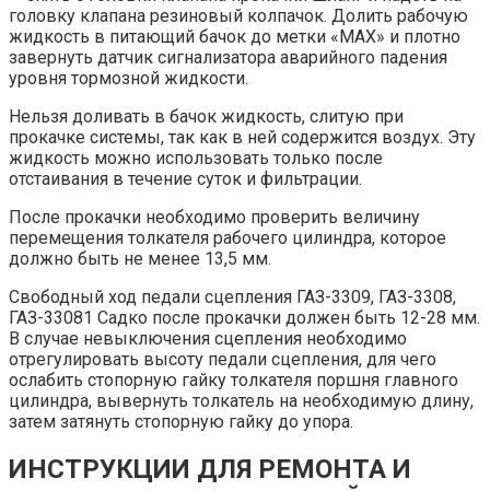
головку клапана резиновый колпачок. Долить рабочую
жидкость в питающий бачок до метки «МАХ» и плотно
завернуть датчик сигнализатора аварийного падения
уровня тормозной жидкости.
Нельзя доливать в бачок жидкость, слитую при
прокачке системы, так как в ней содержится воздух. Эту
жидкость можно использовать только после
отстаивания в течение суток и фильтрации.
После прокачки необходимо проверить величину
перемещения толкателя рабочего цилиндра, которое
должно быть не менее 13,5 мм.
Свободный ход педали сцепления ГАЗ-3309, ГАЗ-3308,
ГАЗ-33081 Садко после прокачки должен быть 12-28 мм.
В случае невыключения сцепления необходимо
отрегулировать высоту педали сцепления, для чего
ослабить стопорную гайку толкателя поршня главного
цилиндра, вывернуть толкатель на необходимую длину,
затем затянуть стопорную гайку до упора.
ИНСТРУКЦИИ ДЛЯ РЕМОНТА И