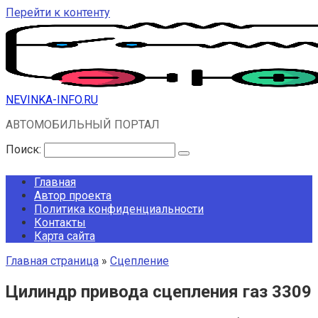
Перейти к контенту
NEVINKA-INFO.RU
АВТОМОБИЛЬНЫЙ ПОРТАЛ
Поиск:
Главная
Автор проекта
Политика конфиденциальности
Контакты
Карта сайта
Главная страница
»
Сцепление
Цилиндр привода сцепления газ 3309