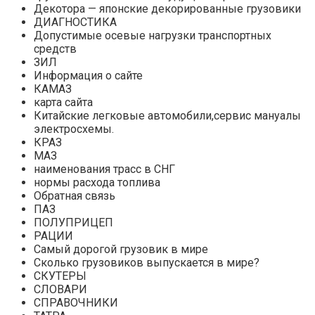
Декотора — японские декорированные грузовики
ДИАГНОСТИКА
Допустимые осевые нагрузки транспортных
средств
ЗИЛ
Информация о сайте
КАМАЗ
карта сайта
Китайские легковые автомобили,сервис мануалы
электросхемы.
КРАЗ
МАЗ
наименования трасс в СНГ
нормы расхода топлива
Обратная связь
ПАЗ
ПОЛУПРИЦЕП
РАЦИИ
Самый дорогой грузовик в мире
Сколько грузовиков выпускается в мире?
СКУТЕРЫ
СЛОВАРИ
СПРАВОЧНИКИ