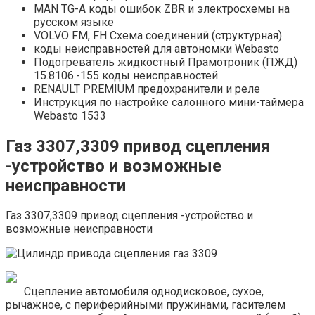
MAN TG-A коды ошибок ZBR и электросхемы на
русском языке
VOLVO FM, FH Схема соединений (структурная)
коды неисправностей для автономки Webasto
Подогреватель жидкостный Прамотроник (ПЖД)
15.8106.-155 коды неисправностей
RENAULT PREMIUM предохранители и реле
Инструкция по настройке салонного мини-таймера
Webasto 1533
Газ 3307,3309 привод сцепления
-устройство и возможные
неисправности
Газ 3307,3309 привод сцепления -устройство и
возможные неисправности
Сцепление автомобиля однодисковое, сухое,
рычажное, с периферийными пружинами, гасителем