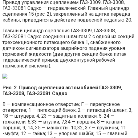
Привод управления сцеплением ГАЗ-3309, ГАЗ-3308,
ГАЗ-33081 Садко — гидравлический. Главный цилиндр
сцепления 15 (рис. 2), закрепленный на щитке передка
кабины, приводится в действие подвесной педалью 20.
Главный цилиндр сцепления ГАЗ-3309, ГАЗ-3308,
ГАЗ-33081 Садко соединен шлангом 2 с одной из секций
трехсекционного питающего бачка 1, снабженного
датчиком сигнализатора аварийного падения уровня
тормозной жидкости (две другие секции бачка питая
гидравлический привод двухконтурной рабочей
тормозной системы).
Рис. 2. Привод сцепления автомобилей ГАЗ-3309,
ГАЗ-3308, ГАЗ-33081 Садко
В — компенсационное отверстие; Г — перепускное
отверстие; 1 — питающий бачок; 2 — питающий шланг; 3,
18 — штуцера; 4, 23 — защитные колпаки; 5, 24 —
толкатели; 6,33 — втулки; 7,34 — поршни; 8 — клапан
поршня; 9, 14, 35 — манжеты; 10,32, 37 — пружины; 11
-муфта; 12 — гайка; 13 — упорная шайба; 15 — главный