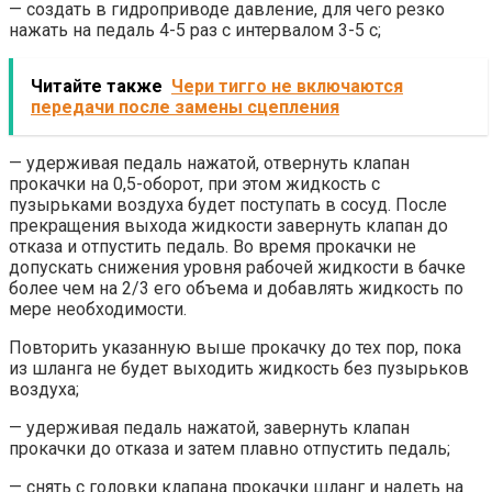
— создать в гидроприводе давление, для чего резко
нажать на педаль 4-5 раз с интервалом 3-5 с;
Читайте также
Чери тигго не включаются
передачи после замены сцепления
— удерживая педаль нажатой, отвернуть клапан
прокачки на 0,5-оборот, при этом жидкость с
пузырьками воздуха будет поступать в сосуд. После
прекращения выхода жидкости завернуть клапан до
отказа и отпустить педаль. Во время прокачки не
допускать снижения уровня рабочей жидкости в бачке
более чем на 2/3 его объема и добавлять жидкость по
мере необходимости.
Повторить указанную выше прокачку до тех пор, пока
из шланга не будет выходить жидкость без пузырьков
воздуха;
— удерживая педаль нажатой, завернуть клапан
прокачки до отказа и затем плавно отпустить педаль;
— снять с головки клапана прокачки шланг и надеть на