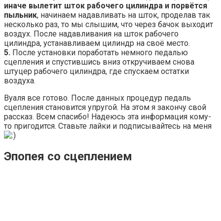
иначе вылетит шток рабочего цилиндра и порвётся
пыльник
, начинаем надавливать на шток, проделав так
несколько раз, то мы слышим, что через бачок выходит
воздух. После надавливания на шток рабочего
цилиндра, устанавливаем цилиндр на своё место.
5.
После установки поработать немного педалью
сцепления и спустившись вниз откручиваем снова
штуцер рабочего цилиндра, где спускаем остатки
воздуха.
Вуаля все готово. После данных процедур педаль
сцепления становится упругой. На этом я закончу свой
рассказ. Всем спасибо! Надеюсь эта информация кому-
то пригодится. Ставьте лайки и подписывайтесь на меня
Эпопея со сцеплением