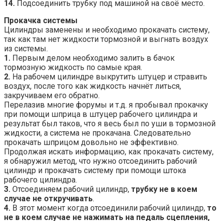
14.
Подсоединить трубку под машиной на своё место.
Прокачка системы
Цилиндры заменены и необходимо прокачать систему,
так как там нет жидкости тормозной и выгнать воздух
из системы.
1.
Первым делом необходимо залить в бачок
тормозную жидкость по самые края.
2.
На рабочем цилиндре выкрутить штуцер и стравить
воздух, после того как жидкость начнёт литься,
закручиваем его обратно.
Перелазив многие форумы и т.д. я пробывал прокачку
при помощи шприца в штуцер рабочего цилиндра и
результат был таков, что я весь был по уши в тормозной
жидкости, а система не прокачана. Следовательно
прокачать шприцом довольно не эффективно.
Продолжая искать информацию, как прокачать систему,
я обнаружил метод, что нужно отсоединить рабочий
цилиндр и прокачать систему при помощи штока
рабочего цилиндра.
3.
Отсоединяем рабочий цилиндр,
трубку не в коем
случае не откручивать
.
4.
В этот момент когда отсоединили рабочий цилиндр,
то
не в коем случае не нажимать на педаль сцепления,