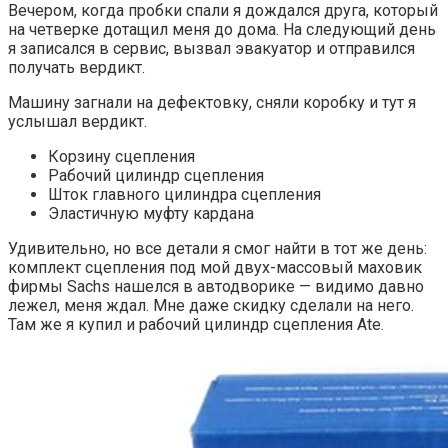
Вечером, когда пробки спали я дождался друга, который
на четверке дотащил меня до дома. На следующий день
я записался в сервис, вызвал эвакуатор и отправился
получать вердикт.
Машину загнали на дефектовку, сняли коробку и тут я
услышал вердикт.
Корзину сцепления
Рабочий цилиндр сцепления
Шток главного цилиндра сцепления
Эластичную муфту кардана
Удивительно, но все детали я смог найти в тот же день:
комплект сцепления под мой двух-массовый маховик
фирмы Sachs нашелся в автодворике — видимо давно
лежел, меня ждал. Мне даже скидку сделали на него.
Там же я купил и рабочий цилиндр сцепления Ate.