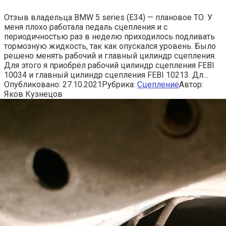
Отзыв владельца BMW 5 series (E34) — плановое ТО. У
меня плохо работала педаль сцепления и с
периодичностью раз в неделю приходилось подливать
тормозную жидкость, так как опускался уровень. Было
решено менять рабочий и главный цилиндр сцепления.
Для этого я приобрёл рабочий цилиндр сцепления FEBI
10034 и главный цилиндр сцепления FEBI 10213. Дл…
Опубликовано:
27.10.2021
Рубрика:
Сцепление
Автор:
Яков Кузнецов