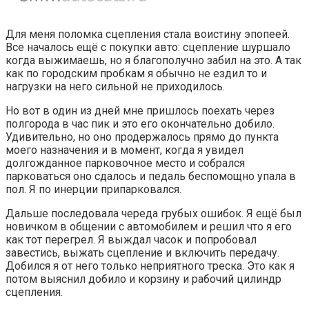
Для меня поломка сцепления стала воистину эпопеей.
Все началось ещё с покупки авто: сцепление шуршало
когда выжимаешь, но я благополучно забил на это. А так
как по городским пробкам я обычно не ездил то и
нагрузки на него сильной не приходилось.
Но вот в один из дней мне пришлось поехать через
полгорода в час пик и это его окончательно добило.
Удивительно, но оно продержалось прямо до пункта
моего назначения и в момент, когда я увидел
долгожданное парковочное место и собрался
парковаться оно сдалось и педаль беспомощно упала в
пол. Я по инерции припарковался.
Дальше последовала череда грубых ошибок. Я ещё был
новичком в общении с автомобилем и решил что я его
как тот перегрел. Я выждал часок и попробовал
завестись, выжать сцепление и включить передачу.
Добился я от него только неприятного треска. Это как я
потом выяснил добило и корзину и рабочий цилиндр
сцепления.