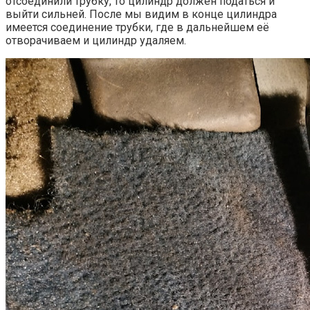
отсоединили трубку, то цилиндр должен податься и
выйти сильней. После мы видим в конце цилиндра
имеется соединение трубки, где в дальнейшем её
отворачиваем и цилиндр удаляем.