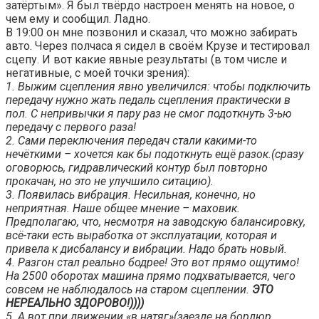
затёртым». Я был твёрдо настроен менять на новое, о
чем ему и сообщил. Ладно.
В 19:00 он мне позвонил и сказал, что можно забирать
авто. Через полчаса я сидел в своём Крузе и тестировал
сцепу. И вот какие явные результаты (в том числе и
негативные, с моей точки зрения):
1. Выжим сцепления явно увеличился: чтобы подключить
передачу нужно жать педаль сцепления практически в
пол. С непривычки я пару раз не смог подоткнуть 3-ью
передачу с первого раза!
2. Сами переключения передач стали какими-то
нечёткими – хочется как бы подоткнуть ещё разок.(сразу
оговорюсь, гидравлический контур был повторно
прокачан, но это не улучшило ситацию).
3. Появилась вибрация. Несильная, конечно, но
неприятная. Наше общее мнение – маховик.
Предполагаю, что, несмотря на заводскую балансировку,
всё-таки есть выработка от эксплуатации, которая и
привела к дисбалансу и вибрации. Надо брать новый.
4. Разгон стал реально бодрее! Это вот прямо ощутимо!
На 2500 оборотах машина прямо подхватывается, чего
совсем не наблюдалось на старом сцеплении.
ЭТО
НЕРЕАЛЬНО ЗДОРОВО!))))
5. А вот при движении «в натяг»(заезде на бордюр,