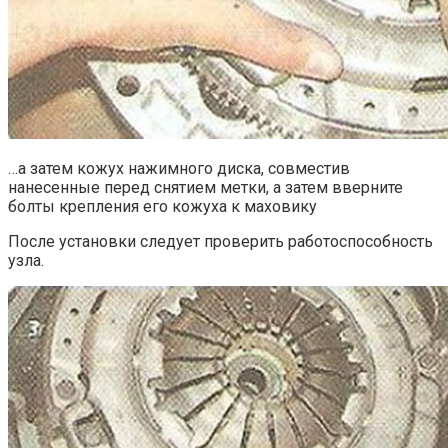
…а затем кожух нажимного диска, совместив
нанесенные перед снятием метки, а затем вверните
болты крепления его кожуха к маховику
После установки следует проверить работоспособность
узла.