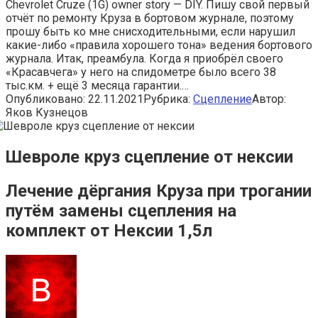
Chevrolet Cruze (1G) owner story — DIY. Пишу свой первый
отчёт по ремонту Круза в бортовом журнале, поэтому
прошу быть ко мне снисходительными, если нарушил
какие-либо «правила хорошего тона» ведения бортового
журнала. Итак, преамбула. Когда я приобрёл своего
«Красавчега» у него на спидометре было всего 38
тыс.км. + ещё 3 месяца гарантии.…
Опубликовано:
22.11.2021
Рубрика:
Сцепление
Автор:
Яков Кузнецов
Шевроле круз сцепление от нексии
Лечение дёргания Круза при трогании
путём замены сцепления на
комплект от Нексии 1,5л