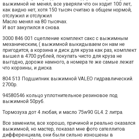
выжимной не менял, все уверяли что он ходит 100 лет,
как видно нет, хотя 150 тысяч считаю в общем нормой,
отслужил и отслужил
Масло менял на 80 тысячах.
И вот закупился я снова.
3000 846 001 сцепление комплект сакс с выжимным
механическим, ( выжимной выкидываем он нам не
пригодится, а корзина и диск для круза как раз, комплект
вышел в 4700 рублей, покупать чисто для круза не
выгодно, дороже намного, а номера те же самые лежат
что корзины, и диска.
804 513 Подшипник выжимной VALEO гидравлический.
2700р.
94580546 кольцо уплотнительное резиновое под
выжимной 50руб.
Тормозуха дот 4 любая, и масло 75w90 GL4. 2 литра.
Все заменили, все хорошо, причиной и реально оказался
выжимной, но мастер, показал мне фото сателлитов
дифференциала, они были сильно изношены в