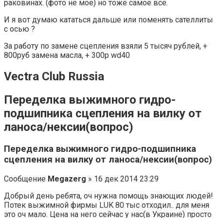
раковинах. (фото не мое) но тоже самое все.
И я вот думаю кататься дальше или поменять сателлиты
с осью ?
За работу по замене сцепления взяли 5 тысяч рублей, +
800руб замена масла, + 300р wd40
Vectra Club Russia
Переделка выжимного гидро-
подшипника сцепления на вилку от
ланоса/нексии(вопрос)
Переделка выжимного гидро-подшипника
сцепления на вилку от ланоса/нексии(вопрос)
Сообщение
Megazerg
» 16 дек 2014 23:29
Добрый день ребята, оч нужна помощь знающих людей!
Потек выжимной фирмы LUK 80 тыс отходил.. для меня
это оч мало. Цена на него сейчас у нас(в Украине) просто