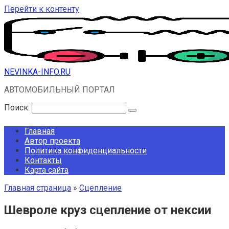
Перейти к контенту
NEVINKA-INFO.RU
АВТОМОБИЛЬНЫЙ ПОРТАЛ
Поиск:
Главная
Автор проекта
Политика конфиденциальности
Контакты
Карта сайта
Главная страница
»
Сцепление
Шевроле круз сцепление от нексии