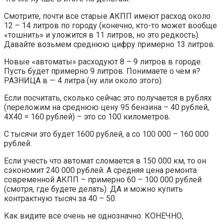
Смотрите, почти все старые АКПП имеют расход около
12 – 14 литров по городу (конечно, кто-то может вообще
«тошнить» и уложится в 11 литров, но это редкость).
Давайте возьмем среднюю цифру примерно 13 литров.
Новые «автоматы» расходуют 8 – 9 литров в городе.
Пусть будет примерно 9 литров. Понимаете о чем я?
РАЗНИЦА в — 4 литра (ну или около этого).
Если посчитать, сколько сейчас это получается в рублях
(переложим на среднюю цену 95 бензина – 40 рублей,
4Х40 = 160 рублей) – это со 100 километров.
С тысячи это будет 1600 рублей, а со 100 000 – 160 000
рублей.
Если учесть что автомат сломается в 150 000 км, то он
сэкономит 240 000 рублей. А средняя цена ремонта
современной АКПП – примерно 60 – 100 000 рублей
(смотря, где будете делать). ДА и можно купить
контрактную тысяч за 40 – 50.
Как видите все очень не однозначно. КОНЕЧНО,