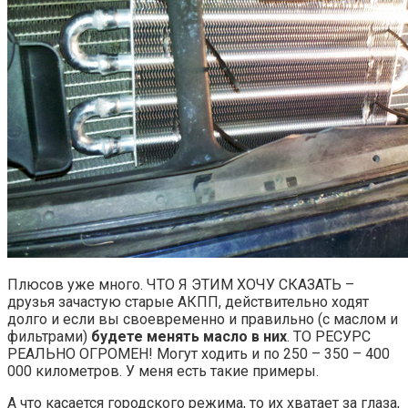
Плюсов уже много. ЧТО Я ЭТИМ ХОЧУ СКАЗАТЬ –
друзья зачастую старые АКПП, действительно ходят
долго и если вы своевременно и правильно (с маслом и
фильтрами)
будете менять масло в них
. ТО РЕСУРС
РЕАЛЬНО ОГРОМЕН! Могут ходить и по 250 – 350 – 400
000 километров. У меня есть такие примеры.
А что касается городского режима, то их хватает за глаза,