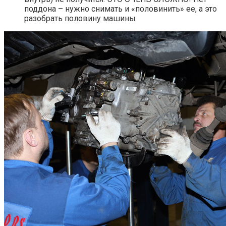
поддона – нужно снимать и «половинить» ее, а это
разобрать половину машины