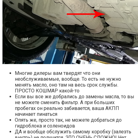
Многие дилеры вам твердят что они
необслуживаемые, вообще. То есть не нужно
менять масло, оно там на весь срок службы.
ПРОСТО КОШМАР какой-то
Если вы все же добрались до замены масла, то вы
не можете сменить фильтр. А при больших
пробегах он реально забивается, ваша АКПП
начинает пинаться
Опять же, просто так, не можете добраться до
гидроблока и соленоидов
ДА и вообще обслужить самому коробку (залезть
внутрь) не получится. ЭТО ОЧЕНЬ СЛОЖНО! Нет