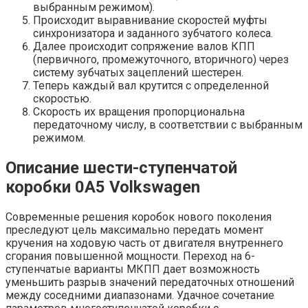
выбранным режимом).
Происходит выравнивание скоростей муфты
синхронизатора и заданного зубчатого колеса.
Далее происходит сопряжение валов КПП
(первичного, промежуточного, вторичного) через
систему зубчатых зацеплений шестерен.
Теперь каждый вал крутится с определенной
скоростью.
Скорость их вращения пропорциональна
передаточному числу, в соответствии с выбранным
режимом.
Описание шести-ступенчатой
коробки 0А5 Volkswagen
Современные решения коробок нового поколения
преследуют цель максимально передать момент
кручения на ходовую часть от двигателя внутреннего
сгорания повышенной мощности. Переход на 6-
ступенчатые варианты МКПП дает возможность
уменьшить разрыв значений передаточных отношений
между соседними диапазонами. Удачное сочетание