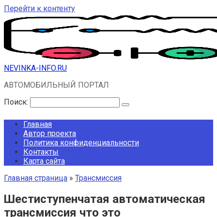
Перейти к контенту
NEVINKA-INFO.RU
АВТОМОБИЛЬНЫЙ ПОРТАЛ
Поиск:
Главная
Автор проекта
Политика конфиденциальности
Контакты
Карта сайта
Главная страница
»
Трансмиссия
Шестиступенчатая автоматическая
трансмиссия что это