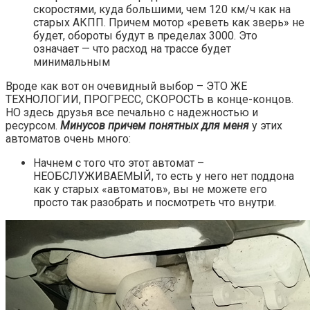
скоростями, куда большими, чем 120 км/ч как на
старых АКПП. Причем мотор «реветь как зверь» не
будет, обороты будут в пределах 3000. Это
означает — что расход на трассе будет
минимальным
Вроде как вот он очевидный выбор – ЭТО ЖЕ
ТЕХНОЛОГИИ, ПРОГРЕСС, СКОРОСТЬ в конце-концов.
НО здесь друзья все печально с надежностью и
ресурсом.
Минусов причем понятных для меня
у этих
автоматов очень много:
Начнем с того что этот автомат –
НЕОБСЛУЖИВАЕМЫЙ, то есть у него нет поддона
как у старых «автоматов», вы не можете его
просто так разобрать и посмотреть что внутри.