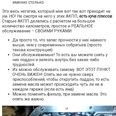
именно столько.
Это весь негатив, который мне вот так вот приходит на
ум. НО! Не смотря на него у этих АКПП,
есть куча плюсов
.
Старые АКПП делались с расчетом на большое
количество километров, простое и РЕАЛЬНОЕ
обслуживание – СВОИМИ РУКАМИ.
Да просто то, что запас прочности у них намного
выше, чем у современных собратьев (просто
такова конструкция)
Они обслуживаемые! То есть вы можете снять у
них поддон и залезть внутрь без каких-либо
трудностей.
Их можно обслуживать самому. ВОТ ЭТОТ ПУНКТ
ОЧЕНЬ ВАЖЕН! Опять же не нужно сверх
приспособлений, чтобы открутить поддон, то есть
замена масла может происходить чуть ли не в
каждом гараже (если есть яма)
Можно поменять фильтр, при замене масла. Это
опять же важно