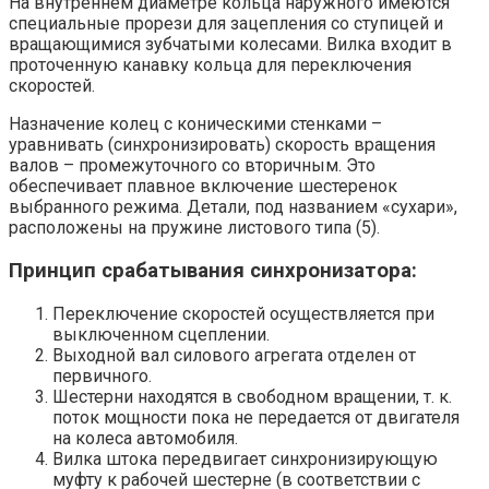
На внутреннем диаметре кольца наружного имеются
специальные прорези для зацепления со ступицей и
вращающимися зубчатыми колесами. Вилка входит в
проточенную канавку кольца для переключения
скоростей.
Назначение колец с коническими стенками –
уравнивать (синхронизировать) скорость вращения
валов – промежуточного со вторичным. Это
обеспечивает плавное включение шестеренок
выбранного режима. Детали, под названием «сухари»,
расположены на пружине листового типа (5).
Принцип срабатывания синхронизатора:
Переключение скоростей осуществляется при
выключенном сцеплении.
Выходной вал силового агрегата отделен от
первичного.
Шестерни находятся в свободном вращении, т. к.
поток мощности пока не передается от двигателя
на колеса автомобиля.
Вилка штока передвигает синхронизирующую
муфту к рабочей шестерне (в соответствии с