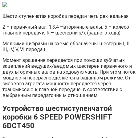
Шести-ступенчатая коробка передач четырех-вальная:
2 – первичный вал; 1,3,4 –вторичные валы; 5 – колесо
главной передачи; R – шестерни з/х (заднего хода).
Мелкими цифрами на схеме обозначены шестерни I, II,
III, IV, V, VI передач.
Момент вращения передается при помощи зубчатых
зацеплений ведущих/ведомых шестерен первичного и
двух вторичных валов на ходовую часть. При этом поток
мощности перераспределяется в заданном режиме. От
силового агрегата мощность передается через
трансмиссию к главной передаче, в соответствии с
выбранным передаточным отношением.
Устройство шестиступенчатой
коробки 6 SPEED POWERSHIFT
6DCT450