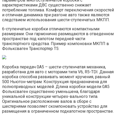
параметров многоступенчатой коробки с
характеристиками ДВС существенно снижает
потребление топлива. Комфорт переключения скоростей
и отличная динамика при разгоне авто также являются
следствием использования шести-ступенчатых МКПП.
6-ступенчатые коробки отличаются компактными
размерами. Они гармонично размещаются в отведенном
пространстве под капотом передней части
транспортного средства. Пример компоновки МКПП в
Фольксваген Транспортер Т5:
Коробка передач 0А5 – шести-ступенчатая механика,
разработана для авто с моторами типа V6, R5-TDI. Данная
коробка способна развивать момент кручения, равный
500 Ньютон-метрам. Конструкция предназначена для
полноприводных моделей. Длина коробки модели 0А5
Фольксваген существенно уменьшена, благодаря
уникальной конструкции четырех-вального типа.
Оригинальное расположение валов в сборе с
шестернями позволяет скомпоновать устройство для
размещения в ограниченном подкапотном пространстве.