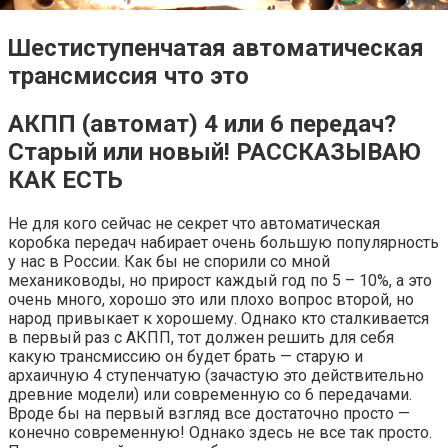
Шестиступенчатая автоматическая
трансмиссия что это
АКПП (автомат) 4 или 6 передач?
Старый или новый! РАССКАЗЫВАЮ
КАК ЕСТЬ
Не для кого сейчас не секрет что автоматическая
коробка передач набирает очень большую популярность
у нас в России. Как бы не спорили со мной
механиководы, но прирост каждый год по 5 – 10%, а это
очень много, хорошо это или плохо вопрос второй, но
народ привыкает к хорошему. Однако кто сталкивается
в первый раз с АКПП, тот должен решить для себя
какую трансмиссию он будет брать — старую и
архаичную 4 ступенчатую (зачастую это действительно
древние модели) или современную со 6 передачами.
Вроде бы на первый взгляд все достаточно просто —
конечно современную! Однако здесь не все так просто.