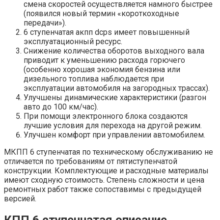
смена скоростей осуществляется намного быстрее
(появился новый термин «короткоходные
передачи»).
6 ступенчатая акпп dcps имеет повышенный
эксплуатационный ресурс.
Снижение количества оборотов выходного вала
приводит к уменьшению расхода горючего
(особенно хорошая экономия бензина или
дизельного топлива наблюдается при
эксплуатации автомобиля на загородных трассах).
Улучшены динамические характеристики (разгон
авто до 100 км/час).
При помощи электронного блока создаются
лучшие условия для перехода на другой режим.
Улучшен комфорт при управлении автомобилем.
МКПП 6 ступенчатая по техническому обслуживанию не
отличается по требованиям от пятиступенчатой
конструкции. Комплектующие и расходные материалы
имеют сходную стоимость. Степень сложности и цена
ремонтных работ также сопоставимы с предыдущей
версией.
КПП 6 ступенчатая описание