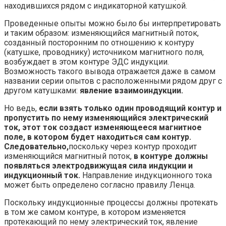
находившихся рядом с индикаторной катушкой.
Проведенные опыты можно было бы интерпретировать
и таким образом: изменяющийся магнитный поток,
созданный посторонним по отношению к контуру
(катушке, проводнику) источником магнитного поля,
возбуждает в этом контуре ЭДС индукции.
Возможность такого вывода отражается даже в самом
названии серии опытов с расположенными рядом друг с
другом катушками:
явление взаимоиндукции.
Но ведь,
если взять только один проводящий контур и
пропустить по нему изменяющийся электрический
ток, этот ток создаст изменяющееся магнитное
поле, в котором будет находиться сам контур.
Следовательно,
поскольку через контур проходит
изменяющийся магнитный поток,
в контуре должны
появляться электродвижущая сила индукции и
индукционный ток.
Направление индукционного тока
может быть определено согласно правилу Ленца.
Поскольку индукционные процессы должны протекать
в том же самом контуре, в котором изменяется
протекающий по нему электрический ток, явление