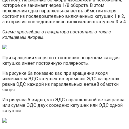
которое он занимает через 1/8 оборота. В этом
положении одна параллельная ветвь обмотки якоря
состоит из последовательно включенных катушек 1 и 2,
а вторая из последовательно включенных катушек 3 и 4.
Схема простейшего генератора постоянного тока с
кольцевым якорем.
При вращении якоря по отношению к щеткам каждая
катушка имеет постоянную полярность.
На рисунке 6а показано как при вращении якоря
изменяется ЭДС катушек во времени. ЭДС на щетках
равна ЭДС каждой из параллельных ветвей обмотки
якоря.
Из рисунка 5 видно, что ЭДС параллельной ветви равна
или сумме ЭДС двух соседних катушек или ЭДС одной
катушки: