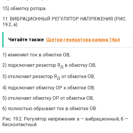
15) обмотку ротора.
11. ВИБРАЦИОННЫЙ РЕГУЛЯТОР НАПРЯЖЕНИЯ (РИС.
19.2, а):
Читайте также
Щетки генератора калина 16кл
1) изменяет ток в обмотке ОВ;
2) подключает резистор R
в обмотку ОВ;
Д
3) отключает резистор R
от обмотки ОВ;
Д
4) подключает обмотку ОР к обмотке ОВ;
5) отключает обмотку ОР от обмотки ОВ;
6) полностью обрывает ток в обмотке ОВ.
Рис. 19.2. Регулятор напряжения: а — вибрационный; б —
бесконтактный