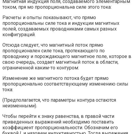
Магнитная индукция поля, создаваемого элементарным
током, пря мо пропорциональна силе этого тока:
Расчеты и опыты показывают, что прямо
пропорциональны силе тока и индукции магнитных
полей, создаваемых проводниками самых разных
конфигураций.
Отсюда следует, что магнитный поток прямо
пропорционален силе тока, протекающего по
проводнику и порождающего магнитное поле, которое в
свою очередь, создает магнитный поток в области,
ограниченной каким-то контуром:
Изменение же магнитного потока будет прямо
пропорционально соответствующему изменению силы
тока:
(Предполагается, что параметры контура остаются
неизменными).
Чтобы перейти к знаку равенства, в правой части
приведенных выражений необходимо поставить
коэффициент пропорциональности. Обозначим его
буквой
L
и назовем индуктивностью. Тогда выражения