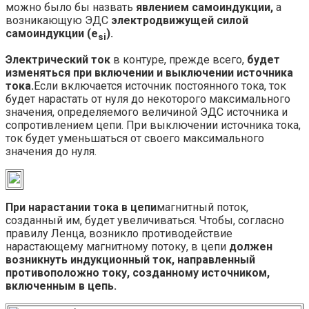
можно было бы назвать
явлением самоиндукции,
а
возникающую ЭДС
электродвижущей силой
самоиндукции (e
).
si
Электрический ток
в контуре, прежде всего,
будет
изменяться при включении и выключении источника
тока.
Если включается источник постоянного тока, ток
будет нарастать от нуля до некоторого максимального
значения, определяемого величиной ЭДС источника и
сопротивлением цепи. При выключении источника тока,
ток будет уменьшаться от своего максимального
значения до нуля.
При нарастании тока в цепи
магнитный поток,
созданный им, будет увеличиваться. Чтобы, согласно
правилу Ленца, возникло противодействие
нарастающему магнитному потоку, в цепи
должен
возникнуть индукционный ток, направленный
противоположно току, созданному источником,
включенным в цепь.