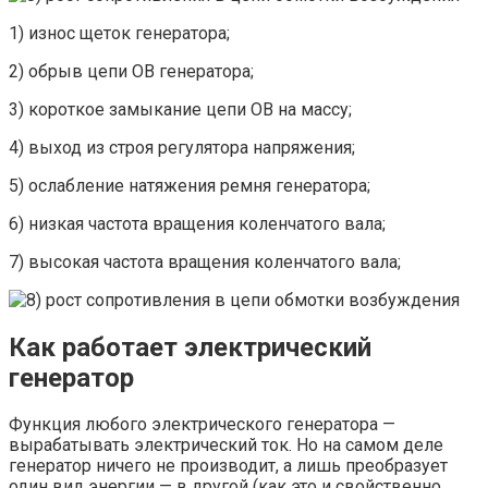
1) износ щеток генератора;
2) обрыв цепи ОВ генератора;
3) короткое замыкание цепи ОВ на массу;
4) выход из строя регулятора напряжения;
5) ослабление натяжения ремня генератора;
6) низкая частота вращения коленчатого вала;
7) высокая частота вращения коленчатого вала;
рост сопротивления в цепи обмотки возбуждения
Как работает электрический
генератор
Функция любого электрического генератора —
вырабатывать электрический ток. Но на самом деле
генератор ничего не производит, а лишь преобразует
один вид энергии — в другой (как это и свойственно