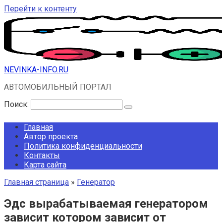
Перейти к контенту
NEVINKA-INFO.RU
АВТОМОБИЛЬНЫЙ ПОРТАЛ
Поиск:
Главная
Автор проекта
Политика конфиденциальности
Контакты
Карта сайта
Главная страница
»
Генератор
Эдс вырабатываемая генератором
зависит котором зависит от