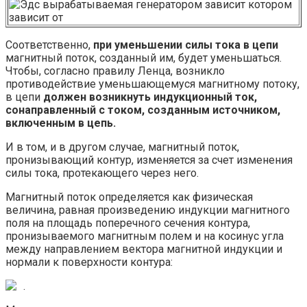
Соответственно,
при уменьшении силы тока в цепи
магнитный поток, созданный им, будет уменьшаться.
Чтобы, согласно правилу Ленца, возникло
противодействие уменьшающемуся магнитному потоку,
в цепи
должен возникнуть индукционный ток,
сонаправленный с током, созданным источником,
включенным в цепь.
И в том, и в другом случае, магнитный поток,
пронизывающий контур, изменяется за счет изменения
силы тока, протекающего через него.
Магнитный поток определяется как физическая
величина, равная произведению индукции магнитного
поля на площадь поперечного сечения контура,
пронизываемого магнитным полем и на косинус угла
между направлением вектора магнитной индукции и
нормали к поверхности контура:
.