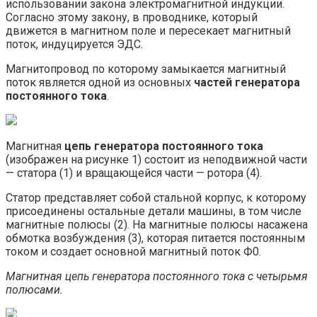
использовании закона электромагнитной индукции.
Согласно этому закону, в проводнике, который
движется в магнитном поле и пересекает магнитный
поток, индуцируется ЭДС.
Магнитопровод по которому замыкается магнитный
поток является одной из основных
частей генератора
постоянного тока
.
Магнитная
цепь генератора постоянного тока
(изображен на рисунке 1) состоит из неподвижной части
— статора (1) и вращающейся части — ротора (4).
Статор представляет собой стальной корпус, к которому
присоединены остальные детали машины, в том числе
магнитные полюсы (2). На магнитные полюсы насажена
обмотка возбуждения (3), которая питается постоянным
током и создает основной магнитный поток Ф0.
Магнитная цепь генератора постоянного тока с четырьмя
полюсами.