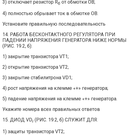
3) отключает резистор R
от обмотки ОВ;
б
4) полностью обрывает ток в обмотке ОВ.
Установите правильную последовательность
14. РАБОТА БЕСКОНТАКТНОГО РЕГУЛЯТОРА ПРИ
ПАДЕНИИ НАПРЯЖЕНИЯ ГЕНЕРАТОРА НИЖЕ НОРМЫ
(РИС. 19.2, б):
1) закрытие транзистора VT1;
2) открытие транзистора VT2;
3) закрытие стабилитрона VD1;
4) рост напряжения на клемме «+» генератора;
5) падение напряжения на клемме «+» генератора.
Укажите номера всех правильных ответов
15. ДИОД VD
(РИС. 19.2, б) СЛУЖИТ ДЛЯ:
r
1) защиты транзистора VT2;