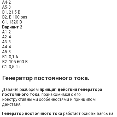
А4-2
А5-3
В1. 21,5 В
В2. В 100 раз
С1. 1320 В
Вариант 2
А1-2
А2-4
А3-3
А4-4
А5-3
В1. 0,1 А
В2. 105 600 В
С1. 3,5 Гн
Генератор постоянного тока.
Давайте разберем
принцип действия генератора
постоянного тока
, познакомимся с его
конструктивными особенностями и принципом
действия.
Генератор постоянного тока
работает основываясь на