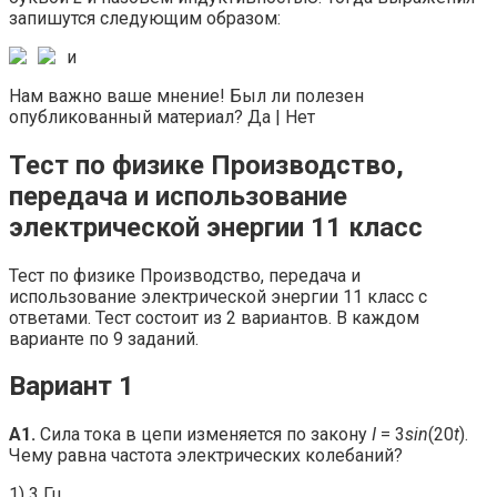
запишутся следующим образом:
и
Нам важно ваше мнение! Был ли полезен
опубликованный материал? Да | Нет
Тест по физике Производство,
передача и использование
электрической энергии 11 класс
Тест по физике Производство, передача и
использование электрической энергии 11 класс с
ответами. Тест состоит из 2 вариантов. В каждом
варианте по 9 заданий.
Вариант 1
A1.
Сила тока в цепи изменяется по закону
I
= 3
sin
(20
t
).
Чему равна частота электрических колебаний?
1) 3 Гц