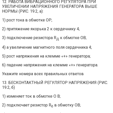
12. РАБОТА ВИБРАЦИОННОГО РЕГУЛЯТОРА ПРИ
УВЕЛИЧЕНИИ НАПРЯЖЕНИЯ ГЕНЕРАТОРА ВЫШЕ
НОРМЫ (РИС. 19.2, а):
1) рост тока в обмотке ОР;
2) притяжение якорька 2 к сердечнику 4;
3) подключение резистора R
к обмотке ОВ;
Д
4) а увеличение магнитного поля сердечника 4;
5) рост напряжения на клемме «+» генератора;
6) падение напряжения на клемме «+» генератора.
Укажите номера всех правильных ответов
13. БЕСКОНТАКТНЫЙ РЕГУЛЯТОР НАПРЯЖЕНИЯ (РИС.
19.2, б)
1) изменяет ток в обмотке О В;
2) подключает резистор R
в обмотку ОВ;
б