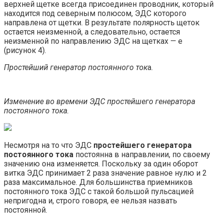
верхней щетке всегда присоединен проводник, который
находится под северным полюсом, ЭДС которого
направлена от щетки. В результате полярность щеток
остается неизменной, а следовательно, остается
неизменной по направлению ЭДС на щетках — е
(рисунок 4).
Простейший генератор постоянного ток
а.
Изменение во времени ЭДС простейшего генератора
постоянного тока.
Несмотря на то что ЭДС
простейшего генератора
постоянного тока
постоянна в направлении, по своему
значению она изменяется. Поскольку за один оборот
витка ЭДС принимает 2 раза значение равное нулю и 2
раза максимальное. Для большинства приемников
постоянного тока ЭДС с такой большой пульсацией
непригодна и, строго говоря, ее нельзя назвать
постоянной.