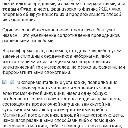
оказываются вредными, их называют паразитными, или
токами Фуко,
в честь французского физика Ж.Б. Фуко,
впервые обнаружившего их и предложившего способ
их уменьшения.
Один из способов уменьшения токов Фуко был уже
назван — это увеличение сопротивления проводников
различными способами.
В трансформаторах, например, это делается либо путем
замены сплошных сердечников наборными, либо
изготовлением их из специальных непроводящих
электрический ток материалов, но с ярко выраженными
ферромагнитными свойствами.
Экспериментальные установки, позволившие
зафиксировать явление и установить закон
электромагнитной индукции, имели одну общую
особенность: в них присутствовала индикаторная цепь,
состоящая из проволочной катушки, замкнутой на
чувствительный электроизмерительный прибор.
Магнитный поток, пронизывающий индикаторную цепь,
изменялся различными способами либо с помощью
постоянного магнита, либо с помощью электромагнита,