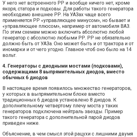
У него нет встроенного РР и вообще ничего нет, кроме
якоря, статора и подковы. Для работы такого генератора
необходимо внешнее РР. На УАЗах чаще всего
применяется РР «управляющее минусом», но бывает и
«управляющее плюсом», например от автомобиля ВАЗ.
По этим схемам можно включить абсолютно любой
генератор с абсолютно любыми РР. РР не обязательно
должно быть от УАЗа. Оно может быть и от трактора и от
иномарки и от чего угодно. Главное чтоб оно было на 14
вольт.
4. Генераторы с диодными мостами (подковами),
содержащими 8 выпрямительных диодов, вместо
обычных 6 диодов
В настоящее время появилось множество генераторов,
у которых в выпрямительном блоке вместо
традиционных 6 диодов установлено 8 диодов. К
дополнительному четвертому плечу моста у таких
генераторов подключена нейтраль звезды. Пример
такого генератора с дополнительной парой диодов
приведен ниже.
Объяснение, в чем смысл этой рацухи с лишними двумя