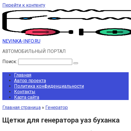
Перейти к контенту
NEVINKA-INFO.RU
АВТОМОБИЛЬНЫЙ ПОРТАЛ
Поиск:
Главная
Автор проекта
Политика конфиденциальности
Контакты
Карта сайта
Главная страница
»
Генератор
Щетки для генератора уаз буханка