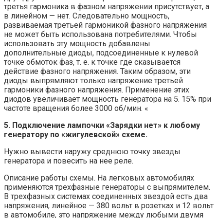
третья гармоника в фазном напряжении присутствует, а
в линейном — нет. Следовательно мощность,
развиваемая третьей гармоникой фазного напряжения
не может быть использована потребителями. Чтобы
использовать эту мощность добавлены
дополнительные диоды, подсоединенные к нулевой
точке обмоток фаз, т. е. к точке где сказывается
действие фазного напряжения. Таким образом, эти
диоды выпрямляют только напряжение третьей
гармоники фазного напряжения. Применение этих
диодов увеличивает мощность генератора на 5. 15% при
частоте вращения более 3000 об/мин. «
5. Подключение лампочки «Зарядки нет» к любому
генератору по «жигулевской» схеме.
Нужно вывести наружу среднюю точку звезды
генератора и повесить на нее реле.
Описание работы схемы. На легковых автомобилях
применяются трехфазные генераторы с выпрямителем.
В трехфазных системах соединенных звездой есть два
напряжения, линейное — 380 вольт в розетках и 12 вольт
в автомобиле, это напряжение между любыми двумя