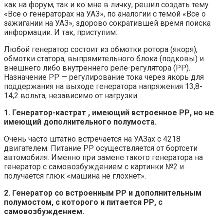
как на форум, так и ко мне в личку, решил создать тему
«Все о генераторах на УАЗ», по аналогии с темой «Все о
зажигании на УАЗ», здорово сократившей время поиска
информации. И так, приступим:
Любой генератор состоит из обмотки ротора (якоря),
обмотки статора, выпрямительного блока (подковы) и
внешнего либо внутреннего реле-регулятора (РР).
Назначение РР — регулирование тока через якорь для
поддержания на выходе генератора напряжения 13,8-
14,2 вольта, независимо от нагрузки.
1. Генератор-кастрат , имеющий встроенное РР, но не
имеющий дополнительного полумоста.
Очень часто штатно встречается на УАЗах с 4218
двигателем. Питание РР осуществляется от бортсети
автомобиля. Именно при замене такого генератора на
генератор с самовозбуждением с картинки №2 и
получается глюк «машина не глохнет».
2. Генератор со встроенным РР и дополнительным
полумостом, с которого и питается РР, с
самовозбуждением.