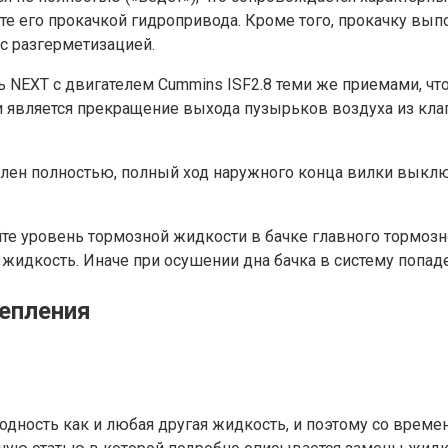
ите его прокачкой гидропривода. Кроме того, прокачку в
 с разгерметизацией.
NEXT с двигателем Cummins ISF2.8 теми же приемами, чт
является прекращение выхода пузырьков воздуха из клап
лен полностью, полный ход наружного конца вилки выключ
е уровень тормозной жидкости в бачке главного тормозн
жидкость. Иначе при осушении дна бачка в систему попаде
цепления
дность как и любая другая жидкость, и поэтому со времен