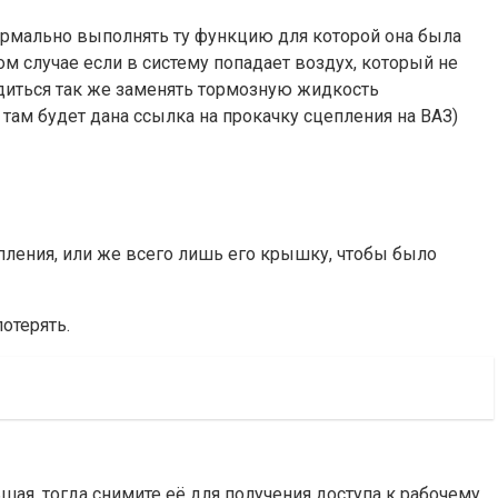
нормально выполнять ту функцию для которой она была
ом случае если в систему попадает воздух, который не
одиться так же заменять тормозную жидкость
 там будет дана ссылка на прокачку сцепления на ВАЗ)
епления, или же всего лишь его крышку, чтобы было
отерять.
ая, тогда снимите её для получения доступа к рабочему