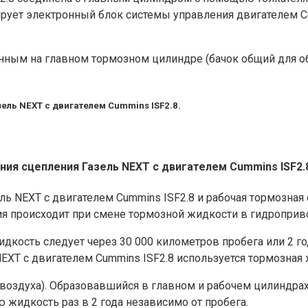
рует электронный блок системы управления двигателем C
нным на главном тормозном цилиндре (бачок общий для 
ль NEXT с двигателем Cummins ISF2.8.
я сцепления Газель NEXT с двигателем Cummins ISF2.
ль NEXT с двигателем Cummins ISF2.8 и рабочая тормозна
я происходит при смене тормозной жидкости в гидроприв
кость следует через 30 000 километров пробега или 2 года
XT с двигателем Cummins ISF2.8 используется тормозная 
 воздуха). Образовавшийся в главном и рабочем цилиндра
жидкость раз в 2 года независимо от пробега.