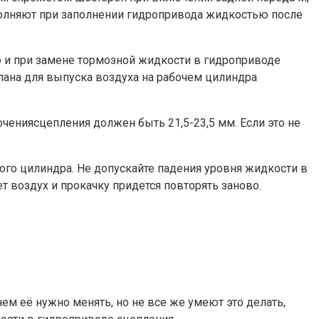
ыполняют при заполнении гидропривода жидкостью после
о и при замене тормозной жидкости в гидроприводе
ана для выпуска воздуха на рабочем цилиндра
ениясцепления должен быть 21,5-23,5 мм. Если это не
ого цилиндра. Не допускайте падения уровня жидкости в
т воздух и прокачку придется повторять заново.
ем её нужно менять, но не все же умеют это делать,