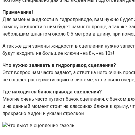
поэтому специально для этих людей мы подготовили дан
Примечание!
Для замены жидкости в гидроприводе, вам нужно будет з
замену жидкости с ним будет намного проще, а так же ва
небольшим шлангом около 0.5 метров в длину, при помощ
А так же для замены жидкости в сцеплении нужно запаст
будут входить не большие ключи «на 8», «на 10»!
Что нужно заливать в гидропривод сцепления?
Этот вопрос нам часто задают, а ответ на него очень пр
не создаёт разгерметизацию в системе, что в свою очер
Где находится бачок привода сцепления?
Многие очень часто путают бачок сцепления, с бачком дл
и на данный момент стоит на классиках ближе к крылу, ч
прекрасно виден и указан стрелкой.