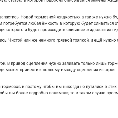
ную статью в которой подробно описывается замены жидк
апастись: Новой тормозной жидкостью, а так же нужно бу
м потребуется любая ёмкость в которую будет сливаться о
и которого и будет происходить сливание жидкости из ги
ись: Чистой или же немного грязной тряпкой, и ещё нужно
остой. В привод сцепления нужно заливать только лишь то
едь может привести к полному выходу сцепления из строя.
я тормозов и поэтому чтобы вы никогда не путались в этих
тобы вы более подробно понимали, то в таком случае прос