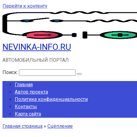
Перейти к контенту
NEVINKA-INFO.RU
АВТОМОБИЛЬНЫЙ ПОРТАЛ
Поиск:
Главная
Автор проекта
Политика конфиденциальности
Контакты
Карта сайта
Главная страница
»
Сцепление