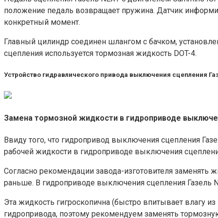
положение педаль возвращает пружина. Датчик информи
конкретный момент.
Главный цилиндр соединен шлангом с бачком, установле
сцепления используется тормозная жидкость DOT-4.
Устройство гидравлического привода выключения сцепления Газе
Замена тормозной жидкости в гидроприводе выключени
Ввиду того, что гидропривод выключения сцепления Газе
рабочей жидкости в гидроприводе выключения сцеплени
Согласно рекомендации завода-изготовителя заменять жид
раньше. В гидроприводе выключения сцепления Газель NE
Эта жидкость гигроскопична (быстро впитывает влагу из
гидропривода, поэтому рекомендуем заменять тормозную 