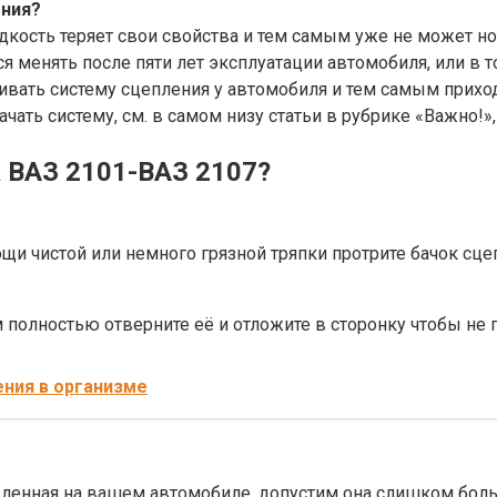
ения?
дкость теряет свои свойства и тем самым уже не может 
 менять после пяти лет эксплуатации автомобиля, или в т
чивать систему сцепления у автомобиля и тем самым прих
чать систему, см. в самом низу статьи в рубрике «Важно!»,
 ВАЗ 2101-ВАЗ 2107?
мощи чистой или немного грязной тряпки протрите бачок сц
 полностью отверните её и отложите в сторонку чтобы не п
ения в организме
вленная на вашем автомобиле, допустим она слишком больш