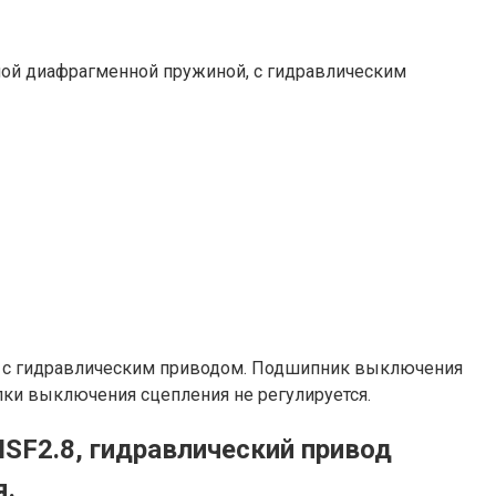
ьной диафрагменной пружиной, с гидравлическим
й, с гидравлическим приводом. Подшипник выключения
лки выключения сцепления не регулируется.
SF2.8, гидравлический привод
я.