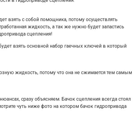
ости в гидроприводе сцепления.
дет взять с собой помощника, потому осуществлять
тработанная жидкость, а так же нужно будет запастись
дропривода сцепления!
 будет взять основной набор гаечных ключей в который
рмозную жидкость, потому что она не сжимается тем самым
 нюансах, сразу объясняем. Бачок сцепления всегда стоял
мотрите чуть ниже фото на котором бачок гидропривода