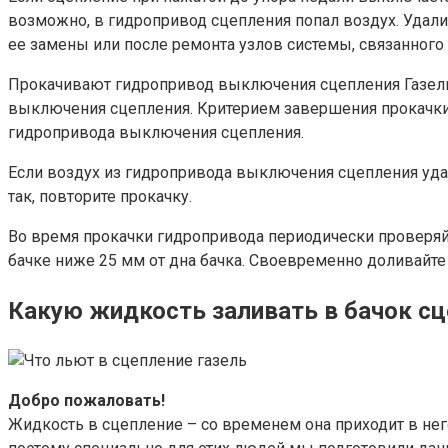
возможно, в гидропривод сцепления попал воздух. Удал
ее замены или после ремонта узлов системы, связанного
Прокачивают гидропривод выключения сцепления Газель 
выключения сцепления. Критерием завершения прокачки 
гидропривода выключения сцепления.
Если воздух из гидропривода выключения сцепления уда
так, повторите прокачку.
Во время прокачки гидропривода периодически проверяйт
бачке ниже 25 мм от дна бачка. Своевременно доливайте 
Какую жидкость заливать в бачок с
Добро пожаловать!
Жидкость в сцепление – со временем она приходит в него