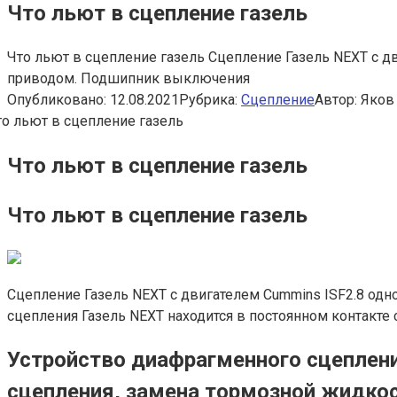
Что льют в сцепление газель
Что льют в сцепление газель Сцепление Газель NEXT с д
приводом. Подшипник выключения
Опубликовано:
12.08.2021
Рубрика:
Сцепление
Автор:
Яков
Что льют в сцепление газель
Что льют в сцепление газель
Сцепление Газель NEXT с двигателем Cummins ISF2.8 од
сцепления Газель NEXT находится в постоянном контакт
Устройство диафрагменного сцеплени
сцепления, замена тормозной жидкос