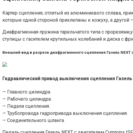
Картер сцепления, отлитый из алюминиевого сплава, при
которые одной стороной приклепаны к кожуху, а другой 
Диафрагменная пружина тарельчатого типа с прорезями
ступицы с гасителем крутильных колебаний и диска с 
Внешний вид в разрезе диафрагменного сцепления Газель NEXT с
Гидравлический привод выключения сцепления Газель 
— Главного цилиндра.
— Рабочего цилиндра.
— Педали сцепления.
— Трубопровода гидропривода выключения сцепления.
— Соединительного шланга.
Педаль сцепления Газель NEXT с двигателем Cummins IS