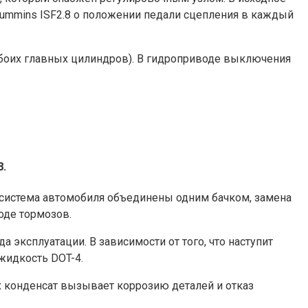
ummins ISF2.8 о положении педали сцепления в каждый
обоих главных цилиндров). В гидроприводе выключения
8.
я система автомобиля объединены одним бачком, замена
оде тормозов.
 эксплуатации. В зависимости от того, что наступит
жидкость DOT-4.
х конденсат вызывает коррозию деталей и отказ